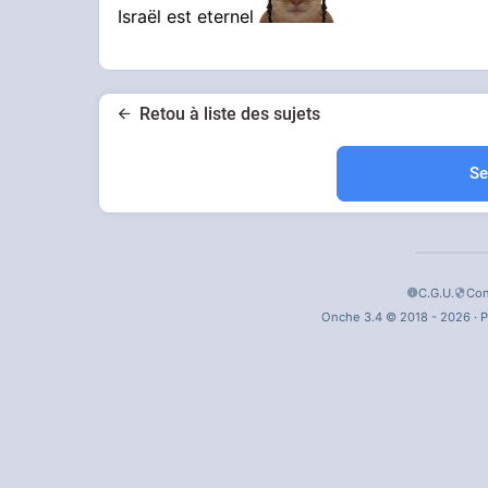
Israël est eternel
Retou à liste des sujets
Se
C.G.U.
Con
Onche 3.4 © 2018 - 2026 · P