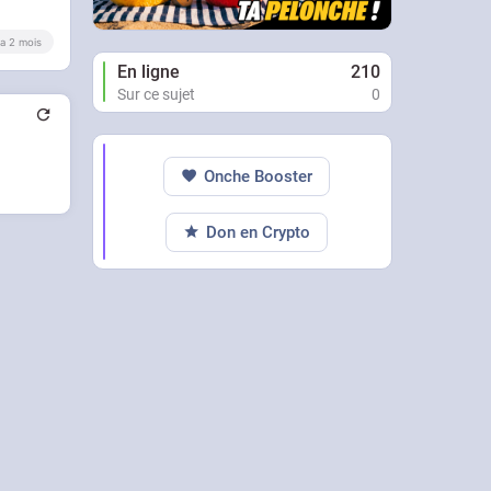
y a 2 mois
En ligne
210
Sur ce sujet
0
Onche Booster
Don en Crypto