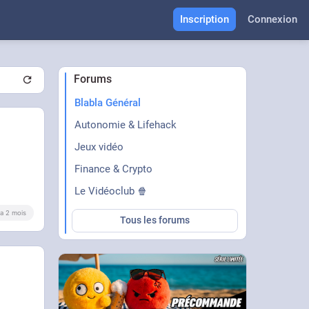
Inscription
Connexion
Forums
Blabla Général
Autonomie & Lifehack
Jeux vidéo
Finance & Crypto
Le Vidéoclub 🍿
y a 2 mois
Tous les forums