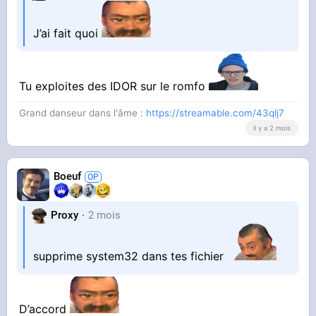
J’ai fait quoi
Tu exploites des IDOR sur le romfo
Grand danseur dans l'âme :
https://streamable.com/43qlj7
il y a 2 mois
Boeuf
Proxy
2 mois
supprime system32 dans tes fichier
D’accord