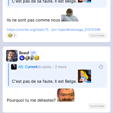
C'est pas de sa faute. Il est Belge.
ils ne sont pas comme nous
https://onche.org/topic/1[...]on-topic#message_21574396
1
il y a 2 mois
Boeuf
Alt. Current
2 mois
Liability
C'est pas de sa faute. Il est Belge.
Pourquoi tu me détestes?
il y a 2 mois