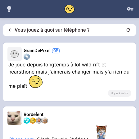
Vous jouez à quoi sur téléphone ?
GrainDePixel
Je joue depuis longtemps à lol wild rift et
hearsthone mais j'aimerais changer mais y'a rien qui
me plaît
il y a 2 mois
Bordelent