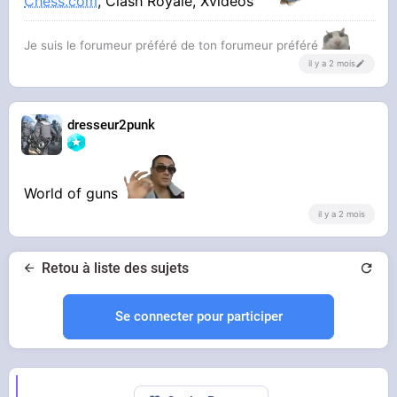
Chess.com
, Clash Royale, Xvideos
Je suis le forumeur préféré de ton forumeur préféré
il y a 2 mois
dresseur2punk
World of guns
il y a 2 mois
Retou à liste des sujets
Se connecter pour participer