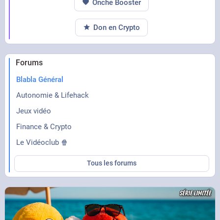
Onche Booster
Don en Crypto
Forums
Blabla Général
Autonomie & Lifehack
Jeux vidéo
Finance & Crypto
Le Vidéoclub 🍿
Tous les forums