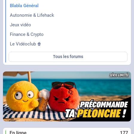
Blabla Général
Autonomie & Lifehack
Jeux vidéo
Finance & Crypto
Le Vidéoclub 🍿
Tous les forums
En ligne
177