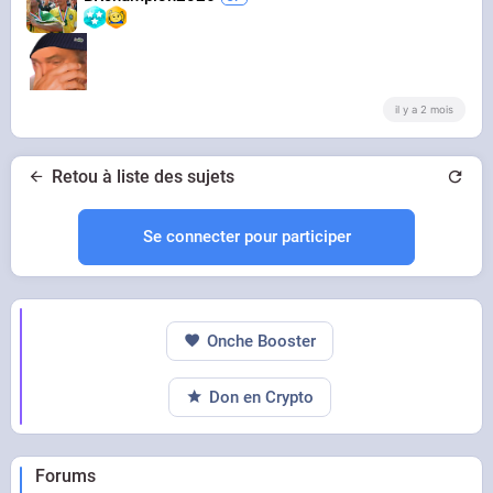
il y a 2 mois
Retou à liste des sujets
Se connecter pour participer
Onche Booster
Don en Crypto
Forums