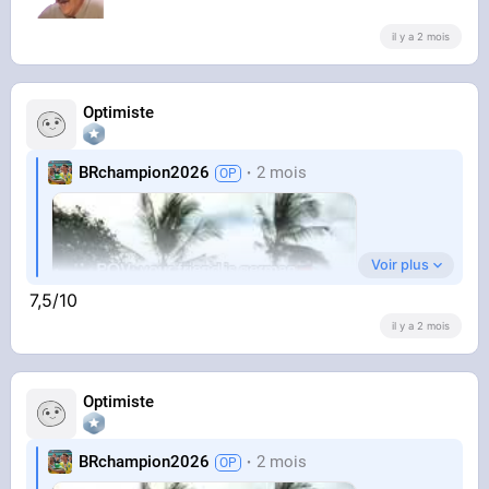
il y a 2 mois
Optimiste
BRchampion2026
2 mois
Voir plus
7,5/10
il y a 2 mois
Optimiste
BRchampion2026
2 mois