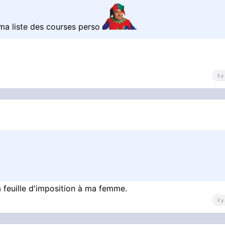
 ma liste des courses perso
il 
a feuille d'imposition à ma femme.
il 