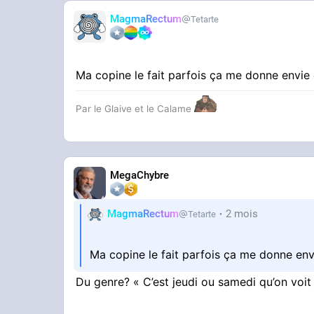
MagmaRectum
Tetarte
Ma copine le fait parfois ça me donne envie 
Par le Glaive et le Calame
MegaChybre
MagmaRectum
2 mois
Tetarte
Ma copine le fait parfois ça me donne env
Du genre? « C’est jeudi ou samedi qu’on voi