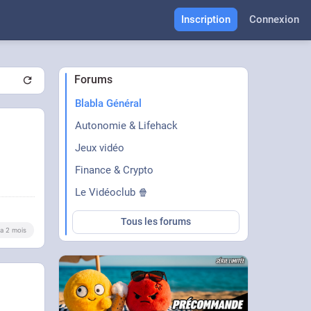
Inscription
Connexion
Forums
Blabla Général
Autonomie & Lifehack
Jeux vidéo
Finance & Crypto
Le Vidéoclub 🍿
Tous les forums
y a 2 mois