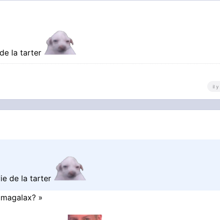
de la tarter
il 
ie de la tarter
t magalax? »