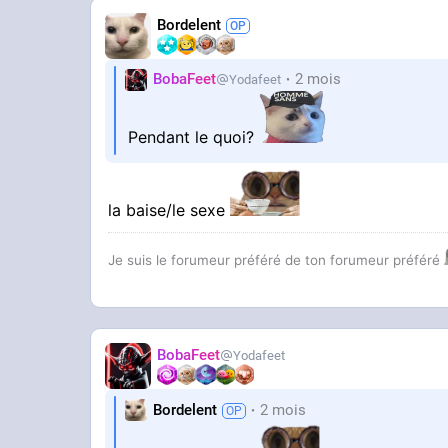
Bordelent
BobaFeet
2 mois
Yodafeet
Pendant le quoi?
la baise/le sexe
Je suis le forumeur préféré de ton forumeur préféré
BobaFeet
Yodafeet
Bordelent
2 mois