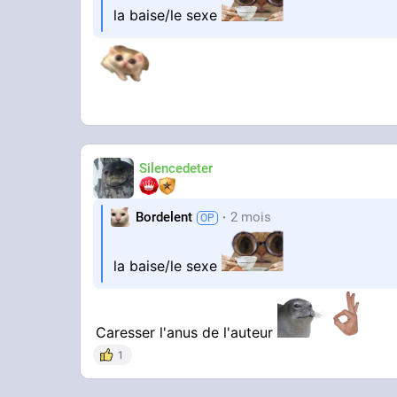
la baise/le sexe
Silencedeter
Bordelent
2 mois
la baise/le sexe
Caresser l'anus de l'auteur
1