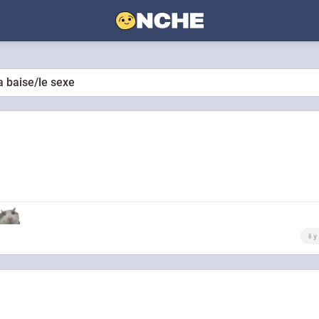
la baise/le sexe
il 