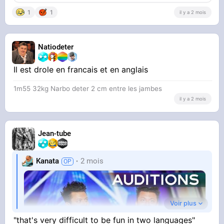
1
1
il y a 2 mois
Natiodeter
Il est drole en francais et en anglais
1m55 32kg Narbo deter 2 cm entre les jambes
il y a 2 mois
Jean-tube
Kanata
2 mois
Voir plus
"that's very difficult to be fun in two languages"