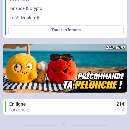
Finance & Crypto
Le Vidéoclub 🍿
Tous les forums
En ligne
214
Sur ce sujet
0