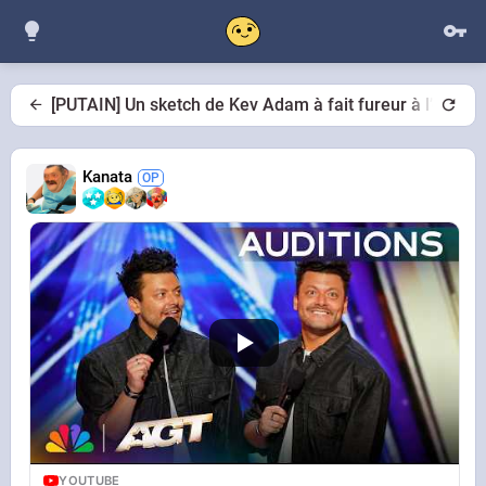
[PUTAIN] Un sketch de Kev Adam à fait fureur à l’étrang
Kanata
YOUTUBE