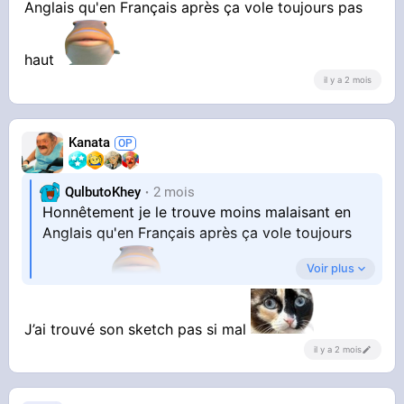
Anglais qu'en Français après ça vole toujours pas
haut
il y a 2 mois
Kanata
QulbutoKhey
2 mois
Honnêtement je le trouve moins malaisant en
Anglais qu'en Français après ça vole toujours
Voir plus
pas haut
J’ai trouvé son sketch pas si mal
il y a 2 mois