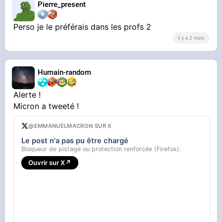
Pierre_present
Perso je le préférais dans les profs 2
il y a 2 mois
Humain-random
Alerte !
Micron a tweeté !
@EMMANUELMACRON SUR X
Le post n'a pas pu être chargé
Bloqueur de pistage ou protection renforcée (Firefox).
Ouvrir sur X
↗