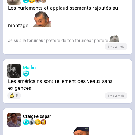
Les hurlements et applaudissements rajoutés au
montage
Je suis le forumeur préféré de ton forumeur préféré
il y a 2 mois
Merlin
Les américains sont tellement des veaux sans
exigences
6
il y a 2 mois
CraigFeldspar