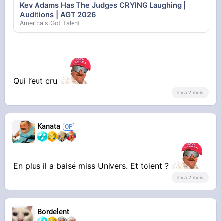
Kev Adams Has The Judges CRYING Laughing |
Auditions | AGT 2026
America's Got Talent
Qui l’eut cru
il y a 2 mois
Kanata
En plus il a baisé miss Univers. Et toient ?
il y a 2 mois
Bordelent