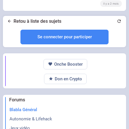
il y a 2 mois
Retou à liste des sujets
Se connecter pour participer
Onche Booster
Don en Crypto
Forums
Blabla Général
Autonomie & Lifehack
Jeux vidéo