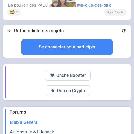
Le pouvoir des PALC
#le-club-des-palc
1
il y a 2 mois
Retou à liste des sujets
Se connecter pour participer
Onche Booster
Don en Crypto
Forums
Blabla Général
Autonomie & Lifehack