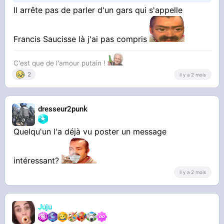
Il arrête pas de parler d'un gars qui s'appelle
Francis Saucisse là j'ai pas compris
C'est que de l'amour putain !
2
il y a 2 mois
dresseur2punk
Quelqu'un l'a déjà vu poster un message
intéressant?
il y a 2 mois
Juju