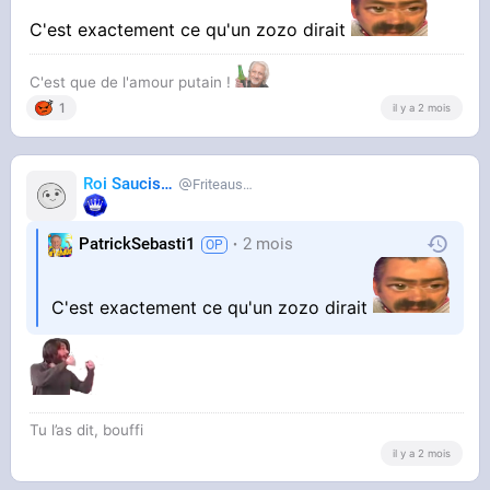
C'est exactement ce qu'un zozo dirait
C'est que de l'amour putain !
1
il y a 2 mois
Roi Saucisse
Friteausucre
PatrickSebasti1
2 mois
C'est exactement ce qu'un zozo dirait
Tu l’as dit, bouffi
il y a 2 mois