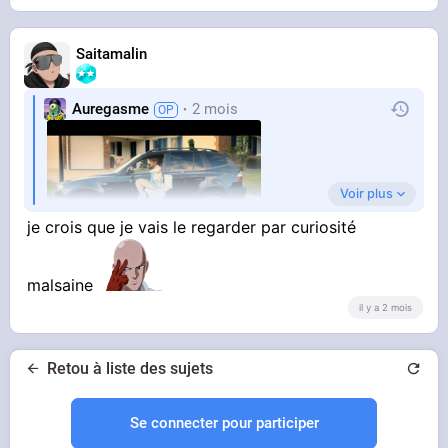
Saitamalin
Auregasme
2 mois
Voir plus
je crois que je vais le regarder par curiosité
malsaine
il y a 2 mois
Retou à liste des sujets
Se connecter pour participer