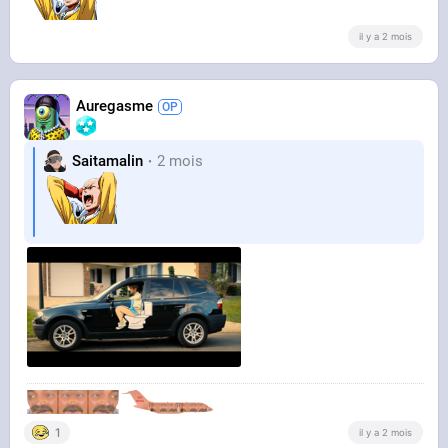
il y a 2 mois
Auregasme
Saitamalin
2 mois
1
il y a 2 mois