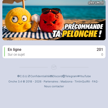
En ligne
201
Sur ce sujet
0
C.G.U.
Confidentialité
Discord
Telegram
YouTube
Onche 3.4 © 2018 - 2026 · Partenaires :
Madzona
·
TintinQuiRit
·
FAQ
·
Nous contacter