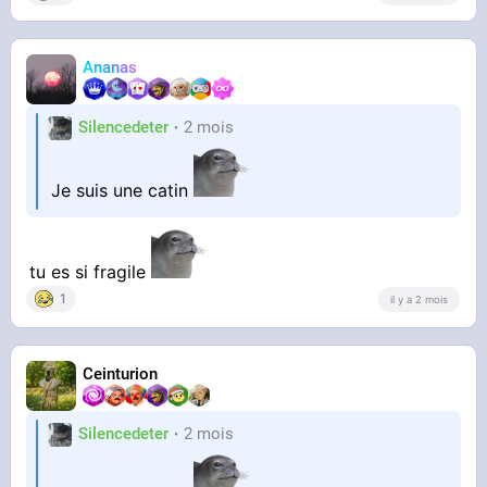
Ananas
Silencedeter
2 mois
Je suis une catin
tu es si fragile
1
il y a 2 mois
Ceinturion
Silencedeter
2 mois