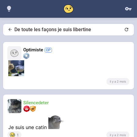
De toute les façons je suis libertine
Optimiste
il y a 2 mois
Silencedeter
Je suis une catin
1
il y a 2 mois