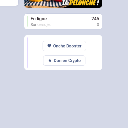
En ligne
245
Sur ce sujet
0
Onche Booster
Don en Crypto