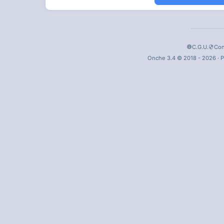
C.G.U.
Con
Onche 3.4 © 2018 - 2026 · P