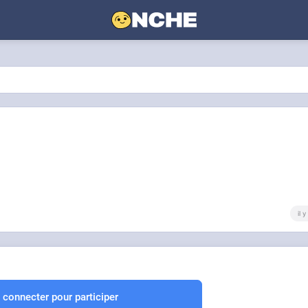
il 
 connecter pour participer