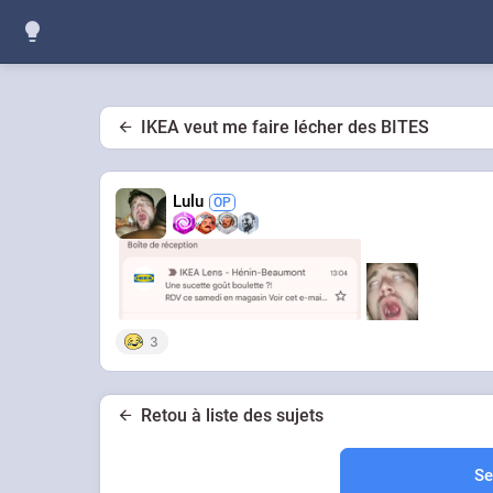
IKEA veut me faire lécher des BITES
Lulu
3
Retou à liste des sujets
Se