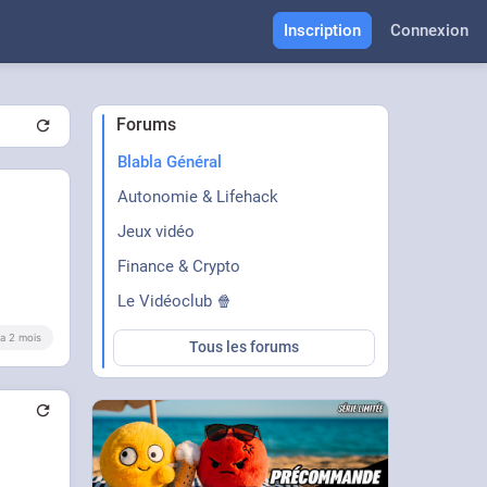
Inscription
Connexion
Forums
Blabla Général
Autonomie & Lifehack
Jeux vidéo
Finance & Crypto
Le Vidéoclub 🍿
y a 2 mois
Tous les forums