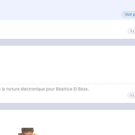
Voir 
il 
 la torture électronique pour Béatrice El Beze.
il 