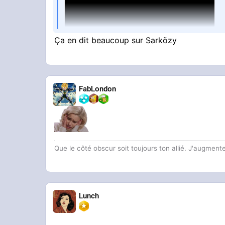
Ça en dit beaucoup sur Sarközy
FabLondon
Que le côté obscur soit toujours ton allié. J'augmente
Lunch