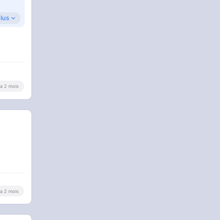
plus
y a 2 mois
y a 2 mois