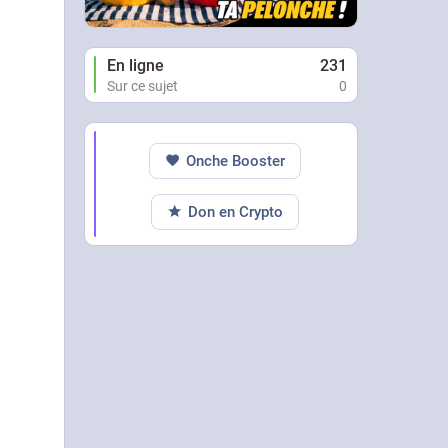
En ligne
231
Sur ce sujet
0
Onche Booster
Don en Crypto