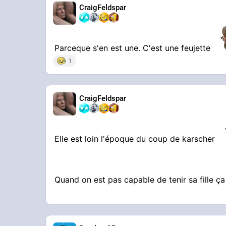
CraigFeldspar
STREAMABLE
🖤🖤
Parceque s'en est une. C'est une feujette
1
CraigFeldspar
Elle est loin l'époque du coup de karscher
Quand on est pas capable de tenir sa fille ça