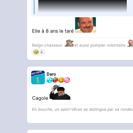
Elle à 8 ans le taré
Belgo-chasseur.
et aussi pompier volontaire
4
Daro
Cagole
En bouche, un saint-Véran se distingue par sa ronde