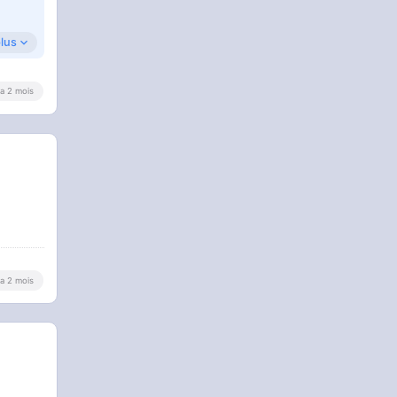
plus
y a 2 mois
y a 2 mois