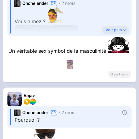
Onchelander
2 mois
Vous aimez ?
Voir plus
Un véritable sex symbol de la masculinité
il y a 2 mois
Rajav
Onchelander
2 mois
Pourquoi ?