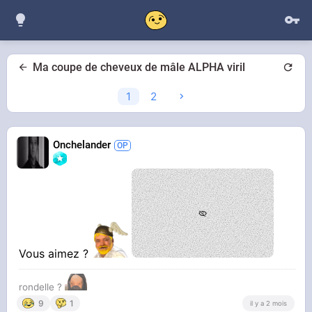
Ma coupe de cheveux de mâle ALPHA viril
1
2
Onchelander
Vous aimez ?
rondelle ?
9
1
il y a 2 mois