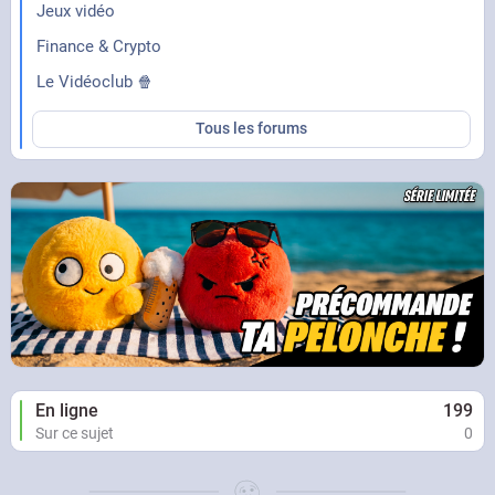
Jeux vidéo
Finance & Crypto
Le Vidéoclub 🍿
Tous les forums
En ligne
199
Sur ce sujet
0