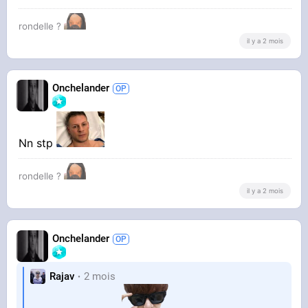
rondelle ?
il y a 2 mois
Onchelander
Nn stp
rondelle ?
il y a 2 mois
Onchelander
Rajav
2 mois