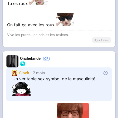
Tu es roux
On fait ça avec les roux
Vive les putes, les pds et les toxicos.
il y a 2 mois
Onchelander
Glock
2 mois
Un véritable sex symbol de la masculinité