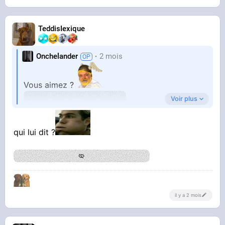
TeddisIexique
Onchelander
2 mois
Vous aimez ?
Voir plus
qui lui dit ?
il y a 2 mois