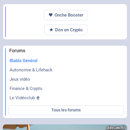
Onche Booster
Don en Crypto
Forums
Blabla Général
Autonomie & Lifehack
Jeux vidéo
Finance & Crypto
Le Vidéoclub 🍿
Tous les forums