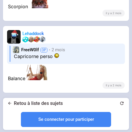
Scorpion
il y a 2 mois
Lehaddock
FreeW0lf
2 mois
Capricorne perso
Balance
il y a 2 mois
Retou à liste des sujets
Se connecter pour participer