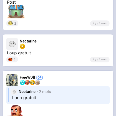
Post
2
il y a 2 mois
Nectarine
Loup gratuit
1
il y a 2 mois
FreeW0lf
Nectarine
2 mois
Loup gratuit