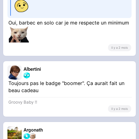
Oui, barbec en solo car je me respecte un minimum
il y a 2 mois
Albertini
Toujours pas le badge "boomer". Ça aurait fait un
beau cadeau
Groovy Baby !!
il y a 2 mois
Argonath