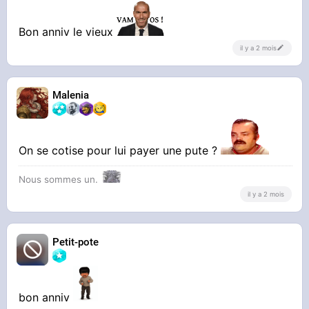
Bon anniv le vieux
il y a 2 mois
Malenia
On se cotise pour lui payer une pute ?
Nous sommes un.
il y a 2 mois
Petit-pote
bon anniv