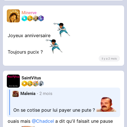
Minerve
Joyeux anniversaire
Toujours pucix ?
il y a 2 mois
SaintVitus
Malenia
2 mois
On se cotise pour lui payer une pute ?
ouais mais
@Chadcel
a dit qu'il faisait une pause