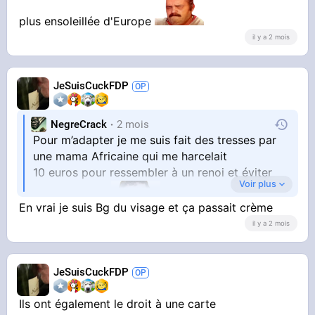
plus ensoleillée d'Europe
il y a 2 mois
JeSuisCuckFDP
NegreCrack
2 mois
Pour m’adapter je me suis fait des tresses par
une mama Africaine qui me harcelait
10 euros pour ressembler à un renoi et éviter
Voir plus
En vrai je suis Bg du visage et ça passait crème
les problèmes
il y a 2 mois
JeSuisCuckFDP
Ils ont également le droit à une carte