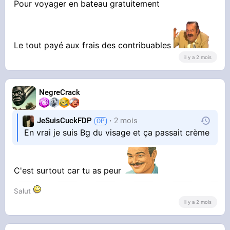
Pour voyager en bateau gratuitement
Le tout payé aux frais des contribuables
il y a 2 mois
NegreCrack
JeSuisCuckFDP
2 mois
En vrai je suis Bg du visage et ça passait crème
C'est surtout car tu as peur
Salut
il y a 2 mois