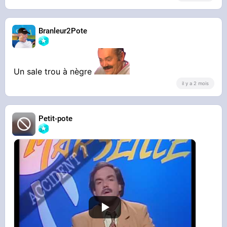
Branleur2Pote
Un sale trou à nègre
il y a 2 mois
Petit-pote