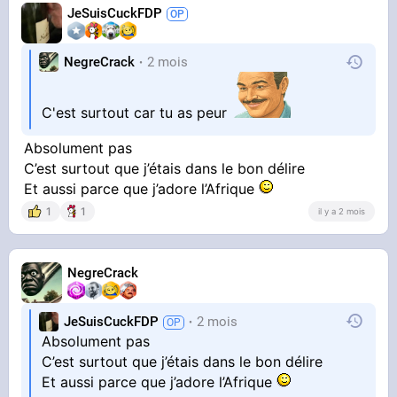
JeSuisCuckFDP
NegreCrack
2 mois
C'est surtout car tu as peur
Absolument pas
C’est surtout que j’étais dans le bon délire
Et aussi parce que j’adore l’Afrique
1
1
il y a 2 mois
NegreCrack
JeSuisCuckFDP
2 mois
Absolument pas
C’est surtout que j’étais dans le bon délire
Et aussi parce que j’adore l’Afrique