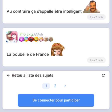
Au contraire ça s’appelle être intelligent
il y a 2 mois
アッシュ
Ash
La poubelle de France
il y a 2 mois
Retou à liste des sujets
1
2
Se connecter pour participer