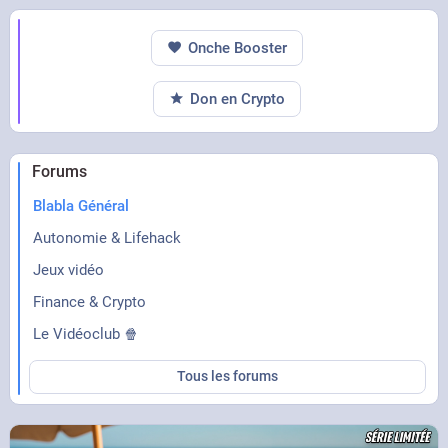
Onche Booster
Don en Crypto
Forums
Blabla Général
Autonomie & Lifehack
Jeux vidéo
Finance & Crypto
Le Vidéoclub 🍿
Tous les forums