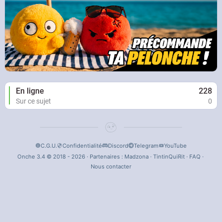
En ligne
228
Sur ce sujet
0
C.G.U.
Confidentialité
Discord
Telegram
YouTube
Onche 3.4 © 2018 - 2026 · Partenaires :
Madzona
·
TintinQuiRit
·
FAQ
·
Nous contacter