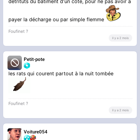
détrituts du bâtiment d'un côté, pour ne pas avoir à
payer la décharge ou par simple flemme
Foufinet ?
il y a 2 mois
Petit-pote
les rats qui courent partout à la nuit tombée
Foufinet ?
il y a 2 mois
Voiture054