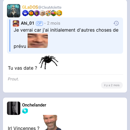
GLaDOS
CleaMolette
Ahi_01
2 mois
Je verrai car j'ai initialement d'autres choses de
prévu
Tu vas date ?
Prout.
il y a 2 mois
Onchelander
Irl Vincennes ?