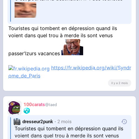
Touristes qui tombent en dépression quand ils
voient dans quel trou à merde ils sont venus
passer'lzurs vacances
https://fr.wikipedia.org/wiki/Syndr
ome_de_Paris
il y a 2 mois
100carats
Iaed
dresseur2punk
2 mois
Touristes qui tombent en dépression quand ils
voient dans quel trou à merde ils sont venus