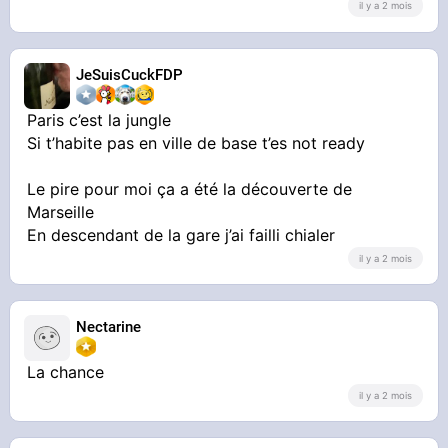
il y a 2 mois
JeSuisCuckFDP
Paris c’est la jungle
Si t’habite pas en ville de base t’es not ready
Le pire pour moi ça a été la découverte de
Marseille
En descendant de la gare j’ai failli chialer
il y a 2 mois
Nectarine
La chance
il y a 2 mois