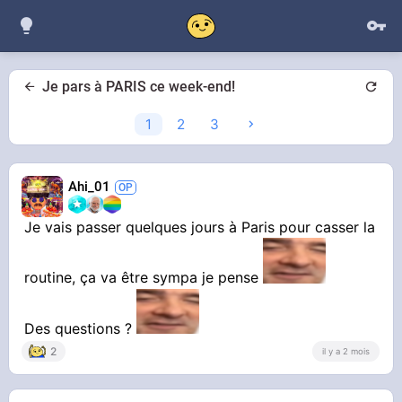
Je pars à PARIS ce week-end!
1
2
3
Ahi_01
Je vais passer quelques jours à Paris pour casser la
routine, ça va être sympa je pense
Des questions ?
2
il y a 2 mois