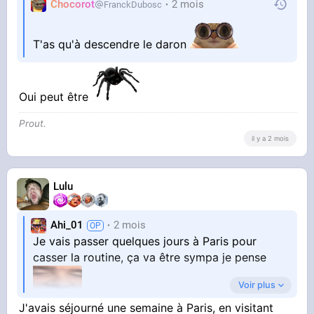
Chocorot
2 mois
FranckDubosc
T'as qu'à descendre le daron
Oui peut être
Prout.
il y a 2 mois
Lulu
Ahi_01
2 mois
Je vais passer quelques jours à Paris pour
casser la routine, ça va être sympa je pense
Voir plus
J'avais séjourné une semaine à Paris, en visitant