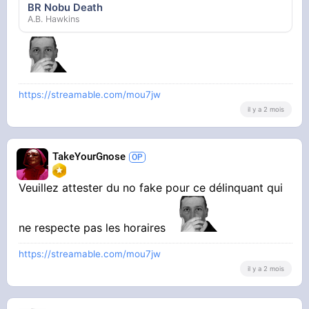
BR Nobu Death
A.B. Hawkins
https://streamable.com/mou7jw
il y a 2 mois
TakeYourGnose
Veuillez attester du no fake pour ce délinquant qui
ne respecte pas les horaires
https://streamable.com/mou7jw
il y a 2 mois