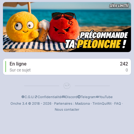
En ligne
242
Sur ce sujet
0
C.G.U.
Confidentialité
Discord
Telegram
YouTube
Onche 3.4 © 2018 - 2026 · Partenaires :
Madzona
·
TintinQuiRit
·
FAQ
·
Nous contacter