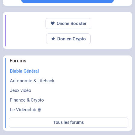
Onche Booster
Don en Crypto
Forums
Blabla Général
Autonomie & Lifehack
Jeux vidéo
Finance & Crypto
Le Vidéoclub 🍿
Tous les forums