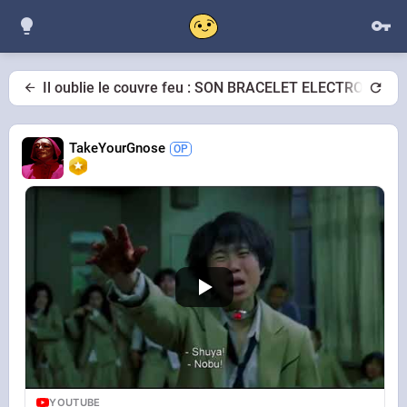
Il oublie le couvre feu : SON BRACELET ELECTRONIQU
TakeYourGnose
YOUTUBE