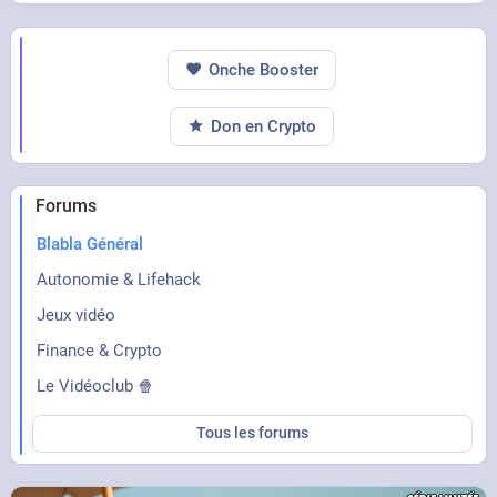
Onche Booster
Don en Crypto
Forums
Blabla Général
Autonomie & Lifehack
Jeux vidéo
Finance & Crypto
Le Vidéoclub 🍿
Tous les forums