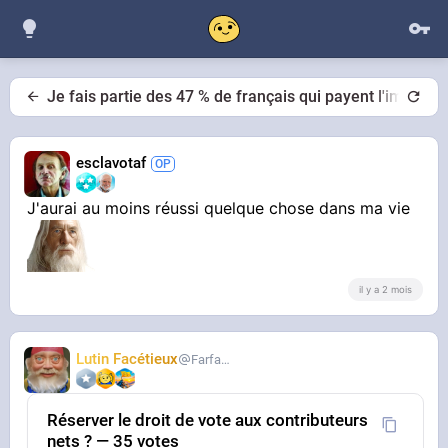
Je fais partie des 47 % de français qui payent l'impôt su
esclavotaf
J'aurai au moins réussi quelque chose dans ma vie
il y a 2 mois
Lutin Facétieux
Farfadet
Réserver le droit de vote aux contributeurs
nets ? — 35 votes