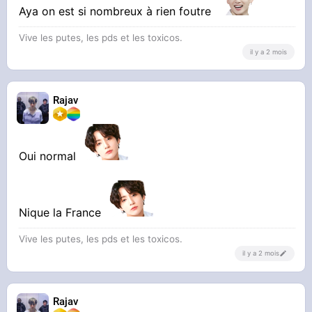
Aya on est si nombreux à rien foutre
Vive les putes, les pds et les toxicos.
il y a 2 mois
Rajav
Oui normal
Nique la France
Vive les putes, les pds et les toxicos.
il y a 2 mois
Rajav