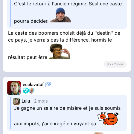
C'est le retour à l'ancien régime. Seul une caste
pourra décider.
La caste des boomers choisit déjà du ''destin'' de
ce pays, je verrais pas la différence, hormis le
résultat peut être
il y a 2 mois
esclavotaf
Lulu
2 mois
Je gagne un salaire de misère et je suis soumis
aux impots, j'ai enragé en voyant ça