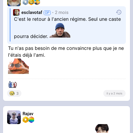
esclavotaf
2 mois
C'est le retour à l'ancien régime. Seul une caste
pourra décider.
Tu n'as pas besoin de me convaincre plus que je ne
l'étais déjà l'ami.
3
il y a 2 mois
Rajav