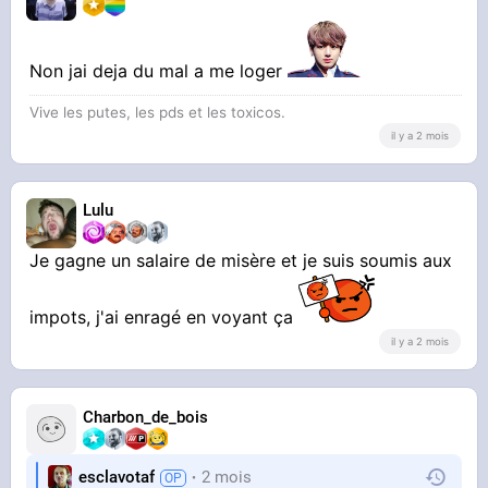
Non jai deja du mal a me loger
Vive les putes, les pds et les toxicos.
il y a 2 mois
Lulu
Je gagne un salaire de misère et je suis soumis aux
impots, j'ai enragé en voyant ça
il y a 2 mois
Charbon_de_bois
esclavotaf
2 mois