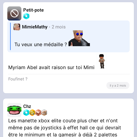
après.
Petit-pote
MimieMathy
2 mois
Tu veux une médaille ?
Myriam Abel avait raison sur toi Mimi
Foufinet ?
il y a 2 mois
Chz
Les manette xbox elite coute plus cher et n'ont
même pas de joysticks à effet hall ce qui devrait
être le minimum et la gamesir à déjà 2 palettes