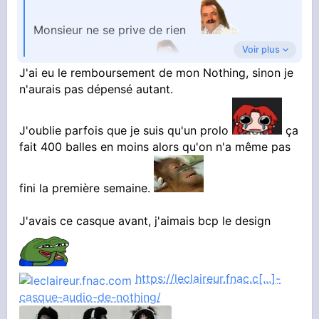
Monsieur ne se prive de rien
Voir plus
Profite en bien khey
J'ai eu le remboursement de mon Nothing, sinon je
n'aurais pas dépensé autant.
J'oublie parfois que je suis qu'un prolo
ça
fait 400 balles en moins alors qu'on n'a même pas
fini la première semaine.
J'avais ce casque avant, j'aimais bcp le design
https://leclaireur.fnac.c[...]-
casque-audio-de-nothing/