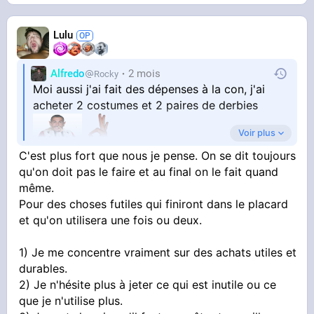
Lulu
Alfredo
2 mois
Rocky
Moi aussi j'ai fait des dépenses à la con, j'ai
acheter 2 costumes et 2 paires de derbies
Voir plus
C'est plus fort que nous je pense. On se dit toujours
qu'on doit pas le faire et au final on le fait quand
même.
Pour des choses futiles qui finiront dans le placard
et qu'on utilisera une fois ou deux.
1) Je me concentre vraiment sur des achats utiles et
durables.
2) Je n'hésite plus à jeter ce qui est inutile ou ce
que je n'utilise plus.