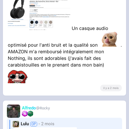
Un casque audio
optimisé pour l'anti bruit et la qualité son
.
AMAZON m'a remboursé intégralement mon
Nothing, ils sont adorables (j'avais fait des
carabistouilles en le prenant dans mon bain)
il y a 2 mois
Alfredo
Rocky
Lulu
2 mois