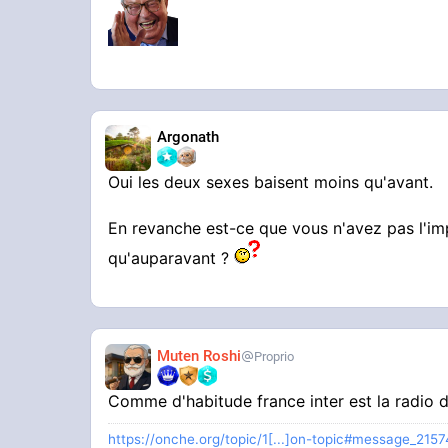
Argonath
Oui les deux sexes baisent moins qu'avant.
En revanche est-ce que vous n'avez pas l'i
qu'auparavant ?
Muten Roshi
Proprio
Comme d'habitude france inter est la radio
https://onche.org/topic/1[...]on-topic#message_215