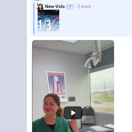
New-Volo
2 mois
Un commentaire ?