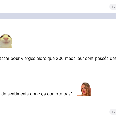
il 
asser pour vierges alors que 200 mecs leur sont passés de
pas de sentiments donc ça compte pas"
il 