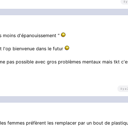
il 
pas moins d'épanouissement "
t l'op bienvenue dans le futur
omme pas possible avec gros problèmes mentaux mais tkt c'e
il y a
es femmes préfèrent les remplacer par un bout de plastiq