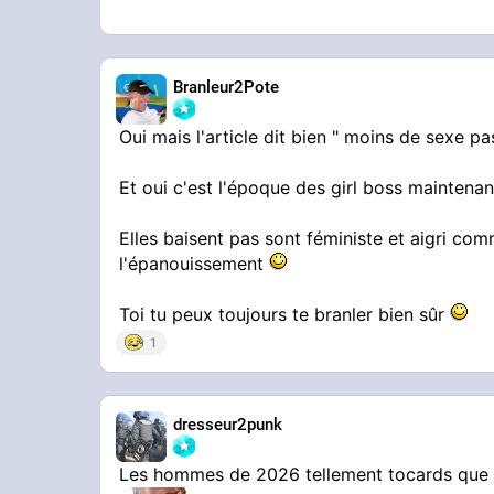
Branleur2Pote
Oui mais l'article dit bien " moins de sexe 
Et oui c'est l'époque des girl boss maintenan
Elles baisent pas sont féministe et aigri c
l'épanouissement
Toi tu peux toujours te branler bien sûr
1
dresseur2punk
Les hommes de 2026 tellement tocards que l