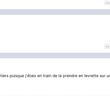
il 
il 
tiers puisque j'étais en train de la prendre en levrette sur u