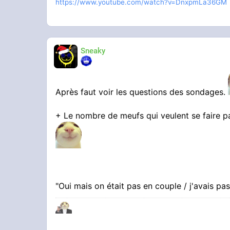
https://www.youtube.com/watch?v=DnxpmLa36GM
Sneaky
Après faut voir les questions des sondages.
+ Le nombre de meufs qui veulent se faire p
"Oui mais on était pas en couple / j'avais 