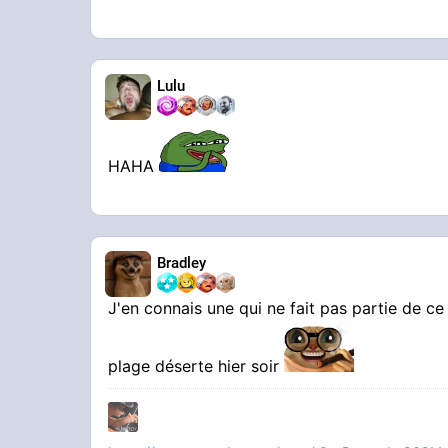
Lulu
HAHA
Bradley
J'en connais une qui ne fait pas partie de ce 
plage déserte hier soir