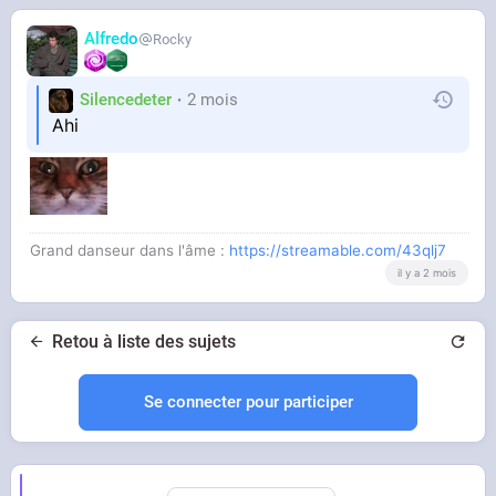
Alfredo
Rocky
Silencedeter
2 mois
Ahi
Grand danseur dans l'âme :
https://streamable.com/43qlj7
il y a 2 mois
Retou à liste des sujets
Se connecter pour participer