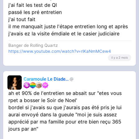
j'ai fait les test de QI
passé les pré entretien
j'ai tout fait
il me manquait juste l'étape entretien long et après
j'avais ez la visite émdiale et le casier judiciaire
Banger de Rolling Quartz
https://www.youtube.com/watch?v=rlKaNmMCew4
il y a 2 mois
Caramoule Le Diadem
Caramoule
ah et 90% de l'entretien se absait sur "etes vous
rpet a bosser le Soir de Noel'
bordel si j'avais su que j'aurais pas été pris je lui
aurai envoyé dans la gueule "moi je suis assez
apprécié par ma famille pour etre bien reçu 365
jours par an"