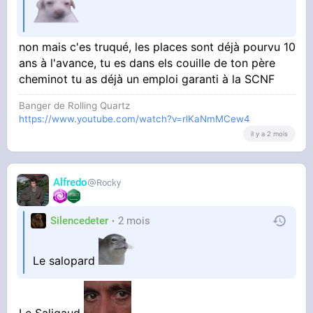
non mais c'es truqué, les places sont déjà pourvu 10
ans à l'avance, tu es dans els couille de ton père
cheminot tu as déjà un emploi garanti à la SCNF
Banger de Rolling Quartz
https://www.youtube.com/watch?v=rlKaNmMCew4
il y a 2 mois
Alfredo
Rocky
Silencedeter
2 mois
Le salopard
Le Saligaud