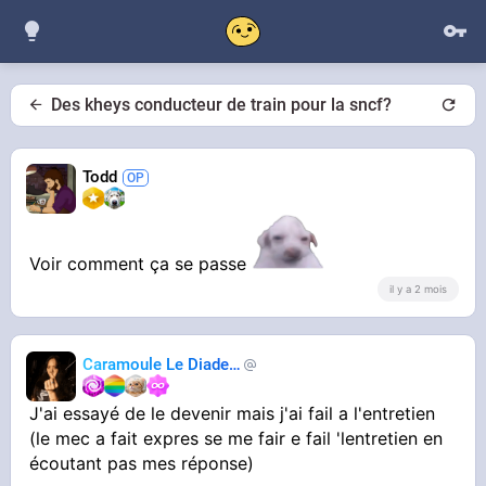
Des kheys conducteur de train pour la sncf?
Todd
Voir comment ça se passe
il y a 2 mois
Caramoule Le Diadem
Caramoule
J'ai essayé de le devenir mais j'ai fail a l'entretien
(le mec a fait expres se me fair e fail 'lentretien en
écoutant pas mes réponse)