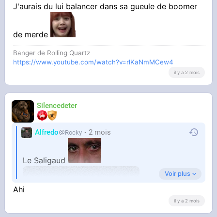
J'aurais du lui balancer dans sa gueule de boomer
de merde
Banger de Rolling Quartz
https://www.youtube.com/watch?v=rlKaNmMCew4
il y a 2 mois
Silencedeter
Alfredo
2 mois
Rocky
Le Saligaud
Voir plus
Ahi
il y a 2 mois