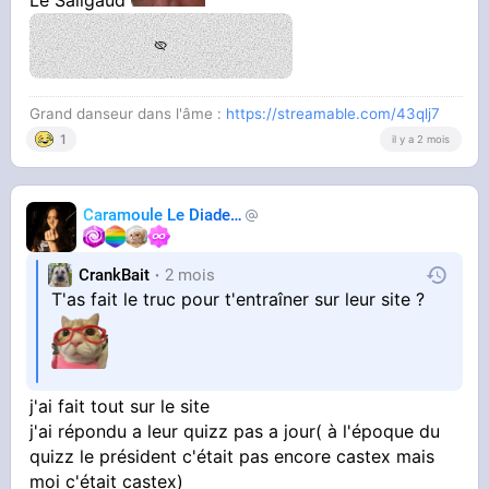
Grand danseur dans l'âme :
https://streamable.com/43qlj7
1
il y a 2 mois
Caramoule Le Diadem
Caramoule
CrankBait
2 mois
T'as fait le truc pour t'entraîner sur leur site ?
j'ai fait tout sur le site
j'ai répondu a leur quizz pas a jour( à l'époque du
quizz le président c'était pas encore castex mais
moi c'était castex)