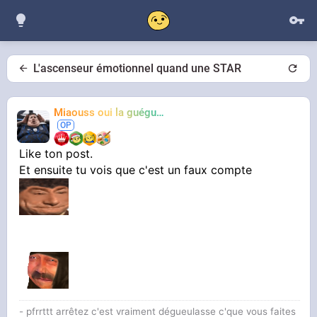
L'ascenseur émotionnel quand une STAR
Miaouss oui la guéguérre
TF6
Like ton post.
Et ensuite tu vois que c'est un faux compte
- pfrrttt arrêtez c'est vraiment dégueulasse c'que vous faites