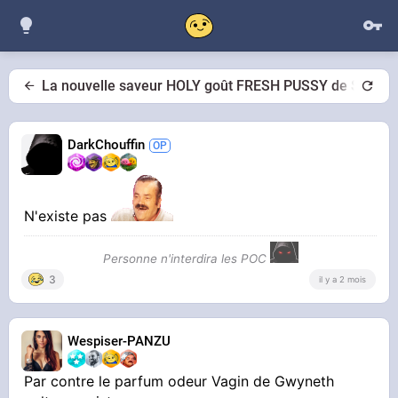
La nouvelle saveur HOLY goût FRESH PUSSY de Sophie 
DarkChouffin
N'existe pas
Personne n'interdira les POC
3
il y a 2 mois
Wespiser-PANZU
Par contre le parfum odeur Vagin de Gwyneth