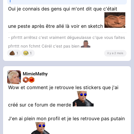
Oui je connais des gens qui m'ont dit que c'était
une peste après être allé là voir en sketch
- pfrrttt arrêtez c'est vraiment dégueulasse c'que vous faites
pfrrttt non fchmt Cérél c'est pas bien
1
1
il y a 2 mois
MimieMathy
Wow et comment je retrouve les stickers que j'ai
créé sur ce forum de merde
J'en ai plein mon profil et je les retrouve pas putain