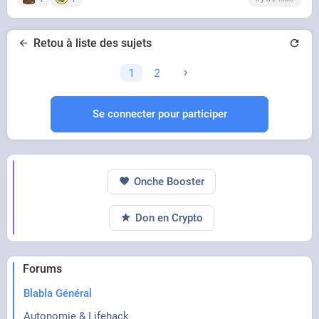
Retou à liste des sujets
1
2
Se connecter pour participer
Onche Booster
Don en Crypto
Forums
Blabla Général
Autonomie & Lifehack