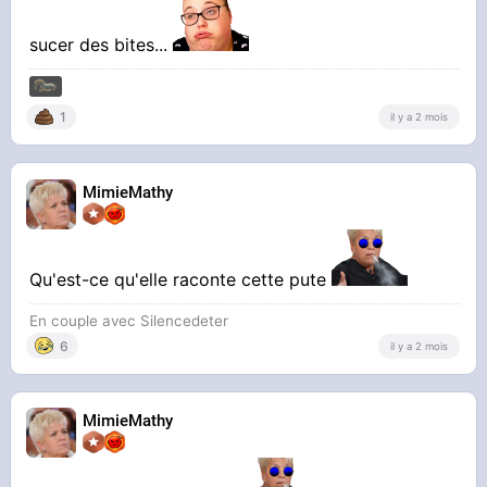
sucer des bites...
1
il y a 2 mois
MimieMathy
Qu'est-ce qu'elle raconte cette pute
En couple avec Silencedeter
6
il y a 2 mois
MimieMathy