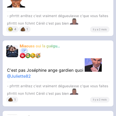
- pfrrttt arrêtez c'est vraiment dégueulasse c'que vous faites
pfrrttt non fchmt Cérél c'est pas bien
4
1
il y a 2 mois
Miaouss oui la guéguérre
TF6
C'est pas Joséphine ange gardien quoi
@Juliette82
- pfrrttt arrêtez c'est vraiment dégueulasse c'que vous faites
pfrrttt non fchmt Cérél c'est pas bien
1
il y a 2 mois