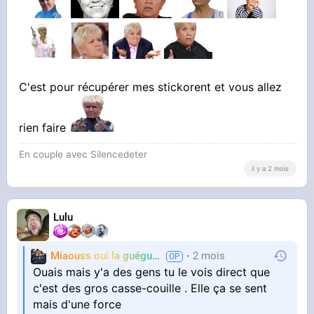
C'est pour récupérer mes stickorent et vous allez
rien faire
En couple avec Silencedeter
il y a 2 mois
Lulu
Miaouss oui la guéguérre
2 mois
TF6
Ouais mais y'a des gens tu le vois direct que
c'est des gros casse-couille . Elle ça se sent
mais d'une force