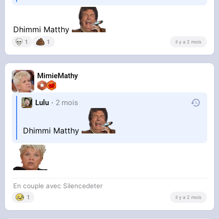
Dhimmi Matthy
1
1
il y a 2 mois
MimieMathy
Lulu
2 mois
Dhimmi Matthy
En couple avec Silencedeter
1
il y a 2 mois