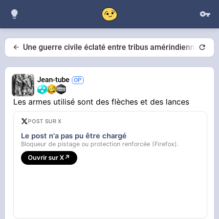
Une guerre civile éclaté entre tribus amérindienne en c
Jean-tube
Les armes utilisé sont des flèches et des lances
POST SUR X
Le post n'a pas pu être chargé
Bloqueur de pistage ou protection renforcée (Firefox).
Ouvrir sur X
↗