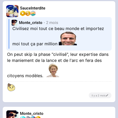
SauceInterdite
Monte_cristo
2 mois
Civilisez moi tout ce beau monde et importez
moi tout ça par million
On peut skip la phase "civilisé", leur expertise dans
le maniement de la lance et de l'arc en fera des
citoyens modèles.
il y a 2 mois
Monte_cristo