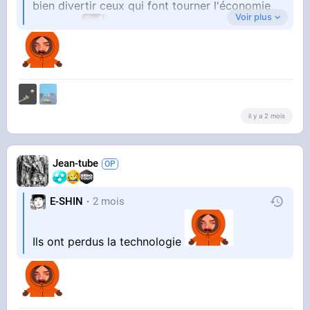
bien divertir ceux qui font tourner l'économie
Voir plus
en plus
il y a 2 mois
Jean-tube
E-SHIN
2 mois
Ils ont perdus la technologie