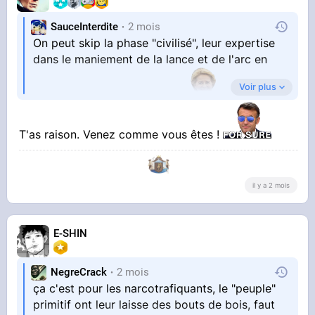
SauceInterdite
2 mois
On peut skip la phase "civilisé", leur expertise
dans le maniement de la lance et de l'arc en
Voir plus
fera des citoyens modèles.
T'as raison. Venez comme vous êtes !
il y a 2 mois
E-SHIN
NegreCrack
2 mois
ça c'est pour les narcotrafiquants, le "peuple"
primitif ont leur laisse des bouts de bois, faut