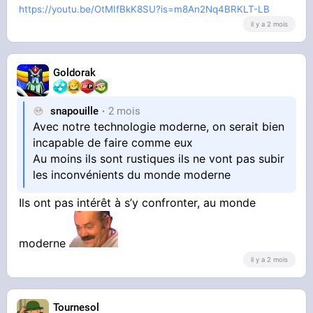
https://youtu.be/OtMIfBkK8SU?is=m8An2Nq4BRKLT-LB
il y a 2 mois
Goldorak
snapouille
2 mois
Avec notre technologie moderne, on serait bien
incapable de faire comme eux
Au moins ils sont rustiques ils ne vont pas subir
les inconvénients du monde moderne
Ils ont pas intérêt à s’y confronter, au monde
moderne
il y a 2 mois
Tournesol