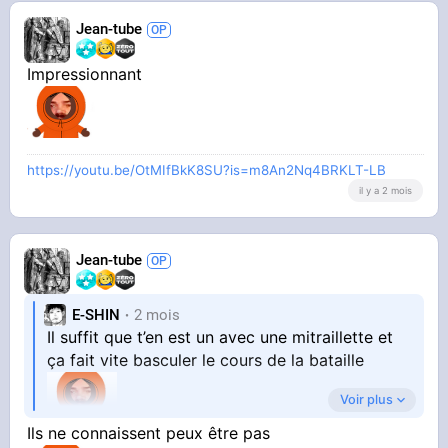
Jean-tube
Impressionnant
https://youtu.be/OtMIfBkK8SU?is=m8An2Nq4BRKLT-LB
il y a 2 mois
Jean-tube
E-SHIN
2 mois
Il suffit que t’en est un avec une mitraillette et
ça fait vite basculer le cours de la bataille
Voir plus
Ils ne connaissent peux être pas