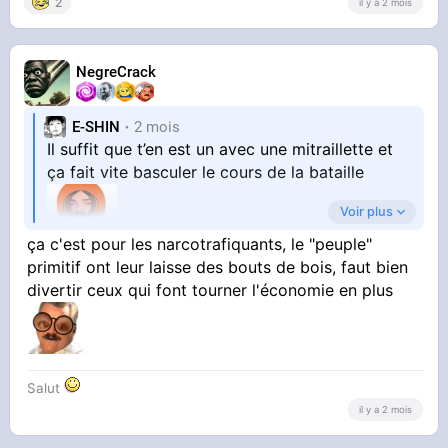
2
il y a 2 mois
NegreCrack
E-SHIN
2 mois
Il suffit que t’en est un avec une mitraillette et
ça fait vite basculer le cours de la bataille
Voir plus
ça c'est pour les narcotrafiquants, le "peuple"
primitif ont leur laisse des bouts de bois, faut bien
Ils sont cons un peu de pas y avoir pensé
divertir ceux qui font tourner l'économie en plus
Salut
il y a 2 mois