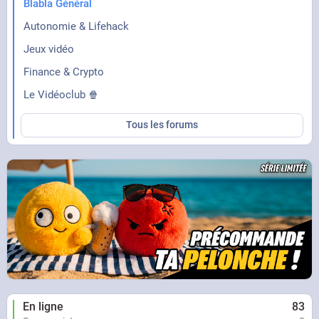
Blabla Général
Autonomie & Lifehack
Jeux vidéo
Finance & Crypto
Le Vidéoclub 🍿
Tous les forums
En ligne
83