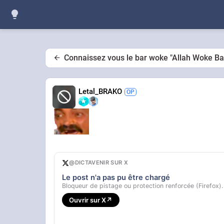
Connaissez vous le bar woke "Allah Woke Bar
Letal_BRAKO
@DICTAVENIR SUR X
Le post n'a pas pu être chargé
Bloqueur de pistage ou protection renforcée (Firefox).
Ouvrir sur X
↗