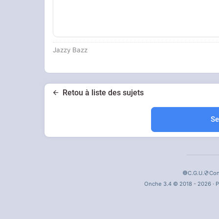
Jazzy Bazz
Retou à liste des sujets
Se
C.G.U.
Con
Onche 3.4 © 2018 - 2026 · P