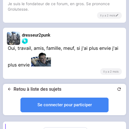
Je suis le fondateur de ce forum, en gros. Se prononce
Grolutesse.
il y a 2 mois
dresseur2punk
Oui, travail, amis, famille, meuf, si j'ai plus envie j'ai
plus envie
il y a 2 mois
Retou à liste des sujets
Se connecter pour participer