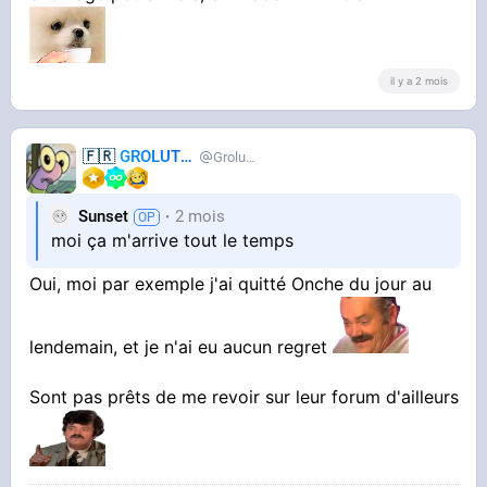
il y a 2 mois
🇫🇷
GROLUTES
Grolutes
Sunset
2 mois
moi ça m'arrive tout le temps
Oui, moi par exemple j'ai quitté Onche du jour au
lendemain, et je n'ai eu aucun regret
Sont pas prêts de me revoir sur leur forum d'ailleurs