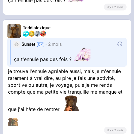
ça t'ennuie pas des fois ?
il y a 2 mois
TeddisIexique
Sunset
2 mois
ça t'ennuie pas des fois ?
je trouve l'ennuie agréable aussi, mais je m'ennuie
rarement à vrai dire, au pire je fais une activité,
sportive ou autre, je voyage, puis je me rends
compte que ma petite vie tranquille me manque et
que j'ai hâte de rentrer
il y a 2 mois