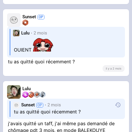
Sunset
Lulu
2 mois
OUIENT
tu as quitté quoi récemment ?
il y a 2 mois
Lulu
Sunset
2 mois
tu as quitté quoi récemment ?
j'avais quitté un taff, j'ai même pas demandé de
chômage pdt 3 mois, en mode BALEKOUYE