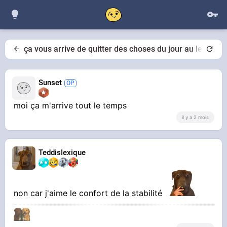
ça vous arrive de quitter des choses du jour au lendema
Sunset
moi ça m'arrive tout le temps
il y a 2 mois
TeddisIexique
non car j'aime le confort de la stabilité