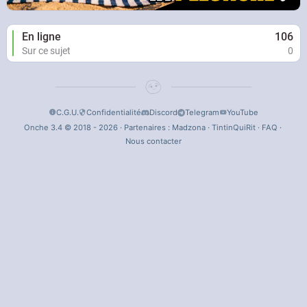
En ligne
106
Sur ce sujet
0
C.G.U.
Confidentialité
Discord
Telegram
YouTube
Onche 3.4 © 2018 - 2026 · Partenaires :
Madzona
·
TintinQuiRit
·
FAQ
·
Nous contacter