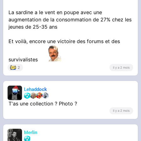
La sardine a le vent en poupe avec une
augmentation de la consommation de 27% chez les
jeunes de 25-35 ans
Et voilà, encore une victoire des forums et des
survivalistes
2
il y a 2 mois
Lehaddock
T'as une collection ? Photo ?
il y a 2 mois
Merlin