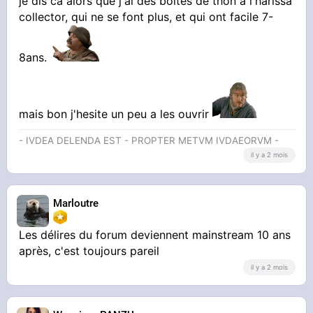
je dis ca alors que j'ai des boites de thon à l'harissa
collector, qui ne se font plus, et qui ont facile 7-
8ans.
mais bon j'hesite un peu a les ouvrir
- IVDEA DELENDA EST - PROPTER METVM IVDAEORVM -
il y a 2 mois
Marloutre
Les délires du forum deviennent mainstream 10 ans
après, c'est toujours pareil
il y a 2 mois