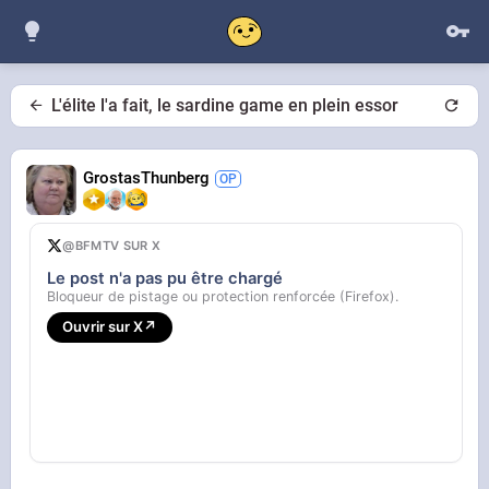
L'élite l'a fait, le sardine game en plein essor
GrostasThunberg
@BFMTV SUR X
Le post n'a pas pu être chargé
Bloqueur de pistage ou protection renforcée (Firefox).
Ouvrir sur X
↗