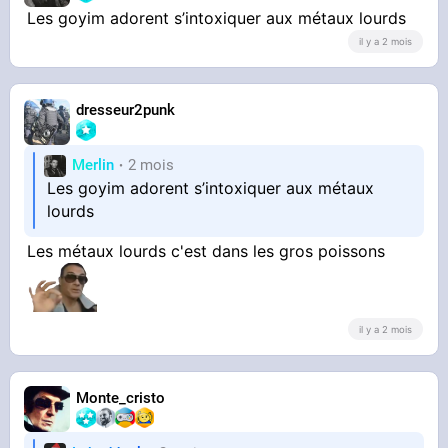
Les goyim adorent s’intoxiquer aux métaux lourds
il y a 2 mois
dresseur2punk
Merlin
2 mois
Les goyim adorent s’intoxiquer aux métaux
lourds
Les métaux lourds c'est dans les gros poissons
il y a 2 mois
Monte_cristo