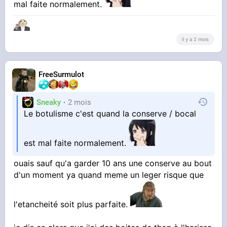
mal faite normalement.
il y a 2 mois
FreeSurmulot
Sneaky
2 mois
Le botulisme c'est quand la conserve / bocal
est mal faite normalement.
ouais sauf qu'a garder 10 ans une conserve au bout
d'un moment ya quand meme un leger risque que
l'etancheité soit plus parfaite.