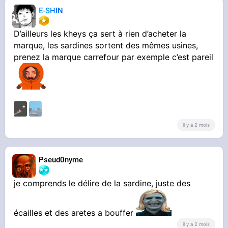
E-SHIN
D’ailleurs les kheys ça sert à rien d’acheter la
marque, les sardines sortent des mêmes usines,
prenez la marque carrefour par exemple c’est pareil
il y a 2 mois
Pseud0nyme
je comprends le délire de la sardine, juste des
écailles et des aretes a bouffer
il y a 2 mois