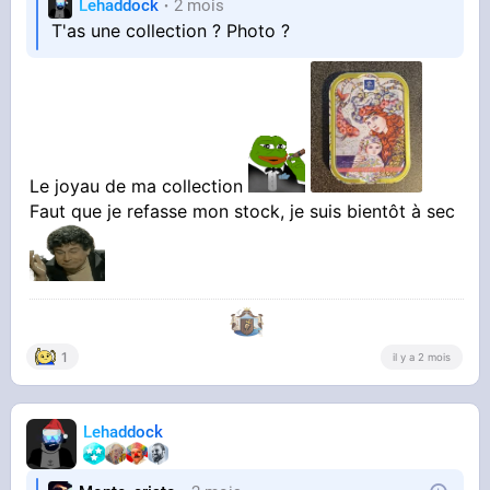
Lehaddock
2 mois
T'as une collection ? Photo ?
Le joyau de ma collection
Faut que je refasse mon stock, je suis bientôt à sec
1
il y a 2 mois
Lehaddock