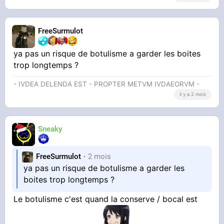
FreeSurmulot
ya pas un risque de botulisme a garder les boites
trop longtemps ?
- IVDEA DELENDA EST - PROPTER METVM IVDAEORVM -
il y a 2 mois
Sneaky
FreeSurmulot
2 mois
ya pas un risque de botulisme a garder les
boites trop longtemps ?
Le botulisme c'est quand la conserve / bocal est