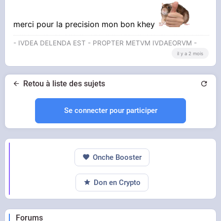
odeur nauséabonde, donc tu devrais le sentir.
merci pour la precision mon bon khey
- IVDEA DELENDA EST - PROPTER METVM IVDAEORVM -
il y a 2 mois
Retou à liste des sujets
Se connecter pour participer
Onche Booster
Don en Crypto
Forums