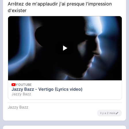
Arrêtez de m'applaudir j'ai presque l'impression
d'exister
YOUTUBE
Jazzy Bazz - Vertigo (Lyrics video)
Jazzy Bazz
Jazzy Bazz
il y a 2 mois