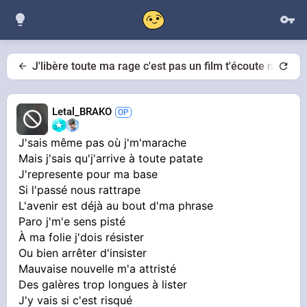
J'libère toute ma rage c'est pas un film t'écoute ma life
Letal_BRAKO
J'sais même pas où j'm'marache
Mais j'sais qu'j'arrive à toute patate
J'represente pour ma base
Si l'passé nous rattrape
L'avenir est déjà au bout d'ma phrase
Paro j'm'e sens pisté
À ma folie j'dois résister
Ou bien arrêter d'insister
Mauvaise nouvelle m'a attristé
Des galères trop longues à lister
J'y vais si c'est risqué