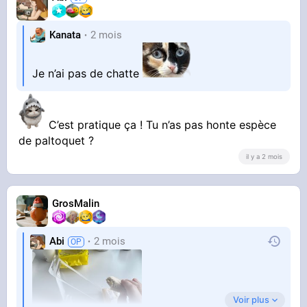
Kanata
2 mois
Je n’ai pas de chatte
C’est pratique ça ! Tu n’as pas honte espèce
de paltoquet ?
il y a 2 mois
GrosMalin
Abi
2 mois
Voir plus