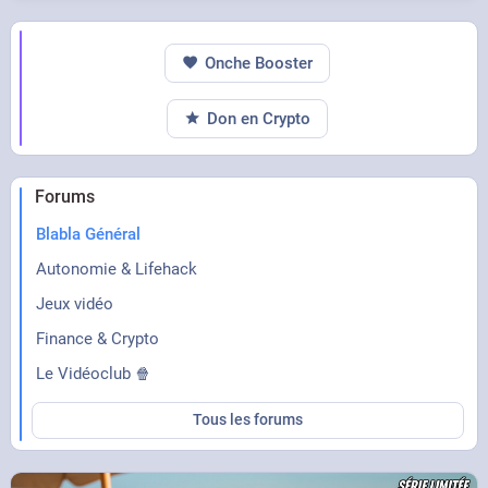
Onche Booster
Don en Crypto
Forums
Blabla Général
Autonomie & Lifehack
Jeux vidéo
Finance & Crypto
Le Vidéoclub 🍿
Tous les forums