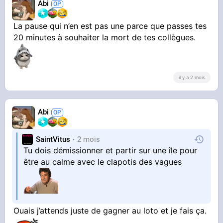
Abi
La pause qui n’en est pas une parce que passes tes
20 minutes à souhaiter la mort de tes collègues.
il y a 2 mois
Abi
SaintVitus
2 mois
Tu dois démissionner et partir sur une île pour
être au calme avec le clapotis des vagues
Ouais j’attends juste de gagner au loto et je fais ça.