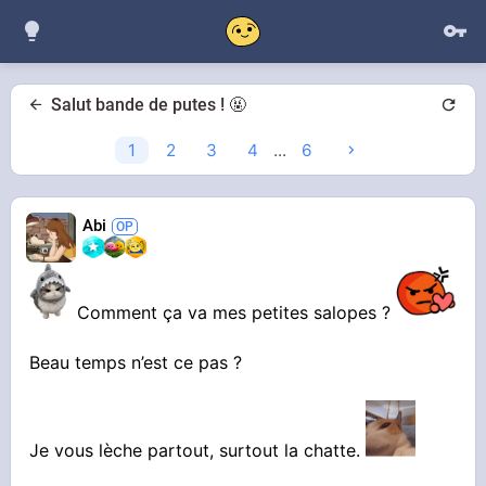
Salut bande de putes ! 🤬
1
2
3
4
...
6
Abi
Comment ça va mes petites salopes ?
Beau temps n’est ce pas ?
Je vous lèche partout, surtout la chatte.