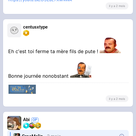
il y a 2 mois
centusxtype
Eh c'est toi ferme ta mère fils de pute !
Bonne journée nonobstant
il y a 2 mois
Abi