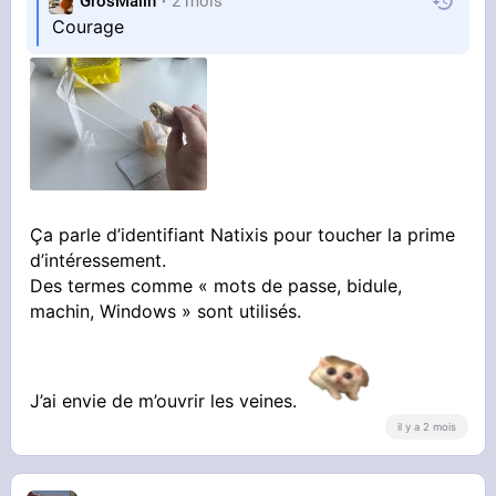
GrosMalin
2 mois
Courage
Ça parle d’identifiant Natixis pour toucher la prime
d’intéressement.
Des termes comme « mots de passe, bidule,
machin, Windows » sont utilisés.
J’ai envie de m’ouvrir les veines.
il y a 2 mois