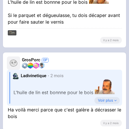
L'huile de lin est bonnne pour le bois
Si le parquet et dégueulasse, tu dois décaper avant
pour faire sauter le vernis
il y a 2 mois
GrosPorc
Ladivinetique
2 mois
L'huile de lin est bonnne pour le bois
Voir plus
Si le parquet et dégueulasse, tu dois décaper
Ha voilà merci parce que c'est galère à décrasser le
avant pour faire sauter le vernis
bois
il y a 2 mois