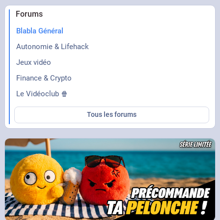
Forums
Blabla Général
Autonomie & Lifehack
Jeux vidéo
Finance & Crypto
Le Vidéoclub 🍿
Tous les forums