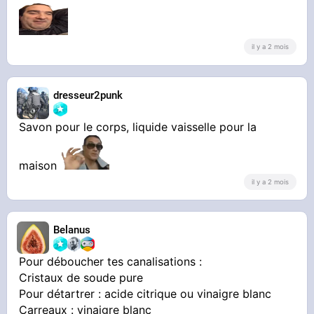
il y a 2 mois
dresseur2punk
Savon pour le corps, liquide vaisselle pour la
maison
il y a 2 mois
Belanus
Pour déboucher tes canalisations :
Cristaux de soude pure
Pour détartrer : acide citrique ou vinaigre blanc
Carreaux : vinaigre blanc