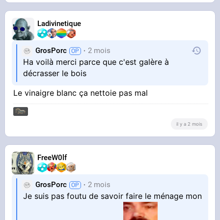
Ladivinetique
GrosPorc
2 mois
Ha voilà merci parce que c'est galère à
décrasser le bois
Le vinaigre blanc ça nettoie pas mal
il y a 2 mois
FreeW0lf
GrosPorc
2 mois
Je suis pas foutu de savoir faire le ménage mon