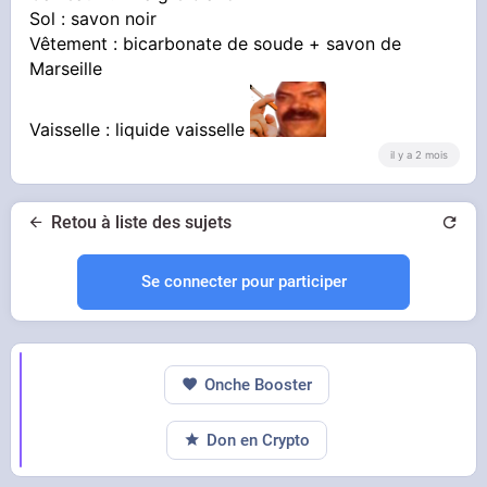
Sol : savon noir
Vêtement : bicarbonate de soude + savon de
Marseille
Vaisselle : liquide vaisselle
il y a 2 mois
Retou à liste des sujets
Se connecter pour participer
Onche Booster
Don en Crypto