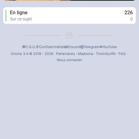
En ligne
226
Sur ce sujet
0
C.G.U.
Confidentialité
Discord
Telegram
YouTube
Onche 3.4 © 2018 - 2026 · Partenaires :
Madzona
·
TintinQuiRit
·
FAQ
·
Nous contacter