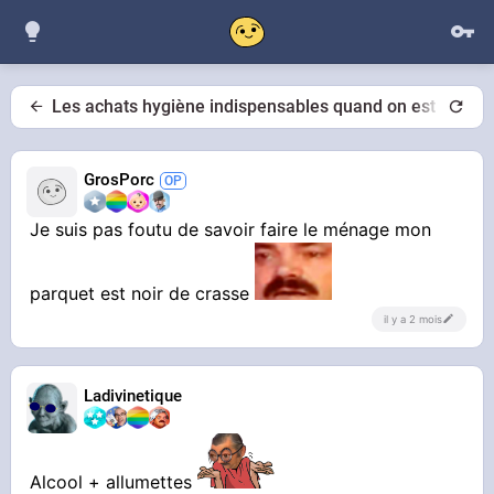
Les achats hygiène indispensables quand on est un gros
GrosPorc
Je suis pas foutu de savoir faire le ménage mon
parquet est noir de crasse
il y a 2 mois
Ladivinetique
Alcool + allumettes