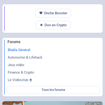
Onche Booster
Don en Crypto
Forums
Blabla Général
Autonomie & Lifehack
Jeux vidéo
Finance & Crypto
Le Vidéoclub 🍿
Tous les forums