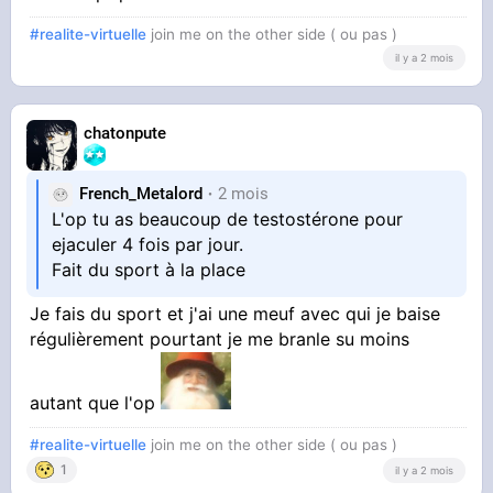
#realite-virtuelle
join me on the other side ( ou pas )
il y a 2 mois
chatonpute
French_Metalord
2 mois
L'op tu as beaucoup de testostérone pour
ejaculer 4 fois par jour.
Fait du sport à la place
Je fais du sport et j'ai une meuf avec qui je baise
régulièrement pourtant je me branle su moins
autant que l'op
#realite-virtuelle
join me on the other side ( ou pas )
1
il y a 2 mois