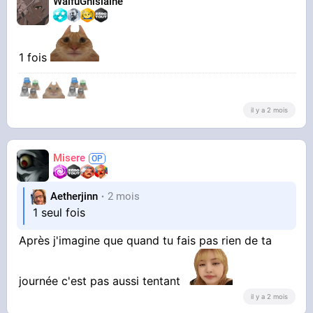
WaifuGhislaine
1 fois
il y a 2 mois
Misere
Aetherjinn
2 mois
1 seul fois
Après j'imagine que quand tu fais pas rien de ta
journée c'est pas aussi tentant
il y a 2 mois