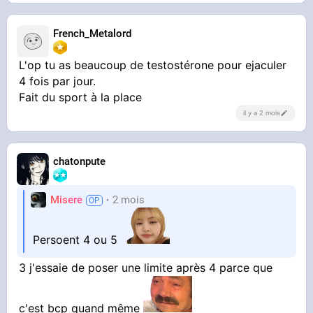
French_Metalord
L'op tu as beaucoup de testostérone pour ejaculer
4 fois par jour.
Fait du sport à la place
il y a 2 mois
chatonpute
Misere
2 mois
Persoent 4 ou 5
3 j'essaie de poser une limite après 4 parce que
c'est bcp quand même