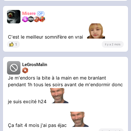
Misere
C'est le meilleur somnifère en vrai
1
il y a 2 mois
LeGrosMalin
Je m'endors la bite à la main en me branlant
pendant 1h tous les soirs avant de m'endormir donc
je suis excité h24
Ça fait 4 mois j'ai pas éjac