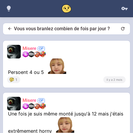
Vous vous branlez combien de fois par jour ?
Misere
Persoent 4 ou 5
1
il y a 2 mois
Misere
Une fois je suis même monté jusqu'à 12 mais j'étais
extrêmement horny