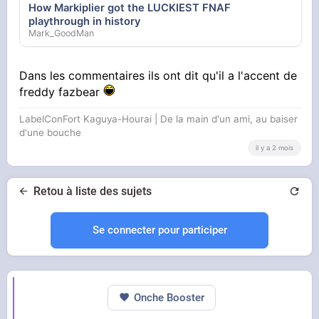
How Markiplier got the LUCKIEST FNAF
playthrough in history
Mark_GoodMan
Dans les commentaires ils ont dit qu'il a l'accent de
freddy fazbear
LabelConFort Kaguya-Hourai | De la main d'un ami, au baiser
d'une bouche
il y a 2 mois
Retou à liste des sujets
Se connecter pour participer
Onche Booster