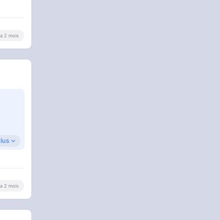
y a 2 mois
plus
y a 2 mois