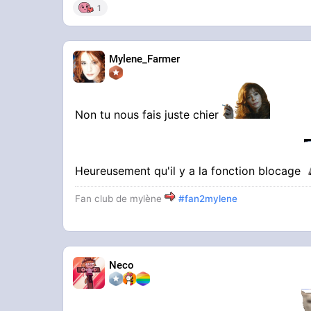
1
Mylene_Farmer
Non tu nous fais juste chier
Heureusement qu'il y a la fonction blocage
Fan club de mylène
#fan2mylene
Neco