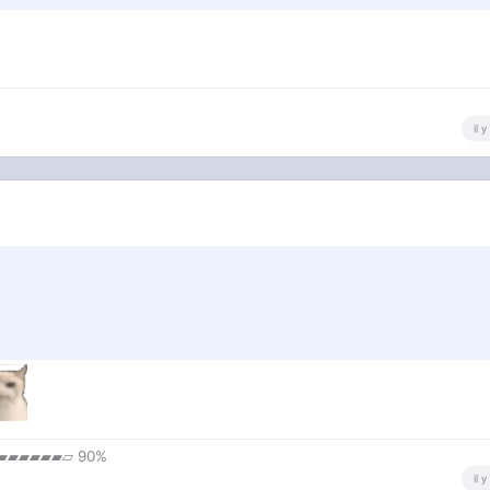
il 
▰▰▰▰▰▰▱ 90%
il 