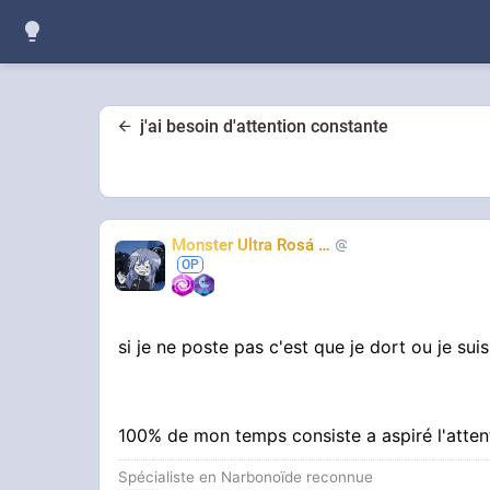
j'ai besoin d'attention constante
Monster Ultra Rosá
❤️
KheyFinito
si je ne poste pas c'est que je dort ou je su
100% de mon temps consiste a aspiré l'atten
Spécialiste en Narbonoïde reconnue