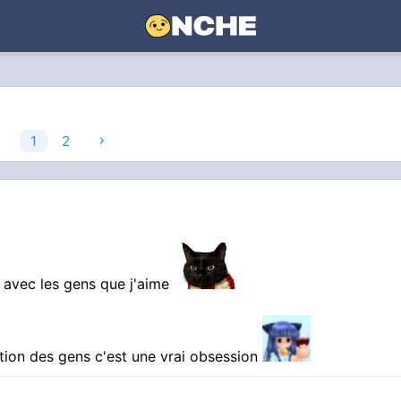
1
2
is avec les gens que j'aime
tion des gens c'est une vrai obsession