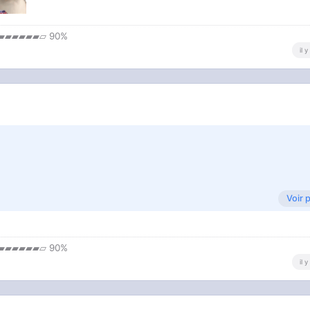
▰▰▰▰▰▰▱ 90%
il 
Voir 
ge
▰▰▰▰▰▰▱ 90%
il 