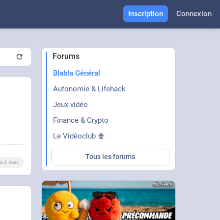
Inscription
Connexion
Forums
Blabla Général
Autonomie & Lifehack
Jeux vidéo
Finance & Crypto
Le Vidéoclub 🍿
Tous les forums
y a 2 mois