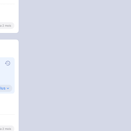
y a 2 mois
plus
y a 2 mois