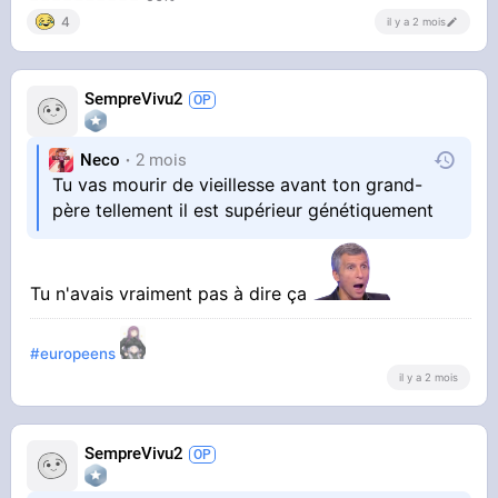
4
il y a 2 mois
SempreVivu2
Neco
2 mois
Tu vas mourir de vieillesse avant ton grand-
père tellement il est supérieur génétiquement
Tu n'avais vraiment pas à dire ça
#europeens
il y a 2 mois
SempreVivu2