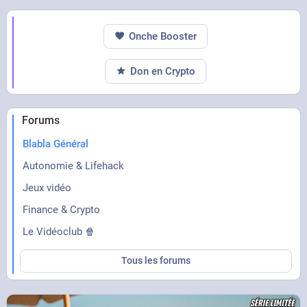
Onche Booster
Don en Crypto
Forums
Blabla Général
Autonomie & Lifehack
Jeux vidéo
Finance & Crypto
Le Vidéoclub 🍿
Tous les forums