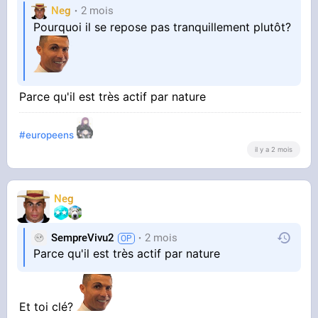
Neg
2 mois
Pourquoi il se repose pas tranquillement plutôt?
Parce qu'il est très actif par nature
#europeens
il y a 2 mois
Neg
SempreVivu2
2 mois
Parce qu'il est très actif par nature
Et toi clé?