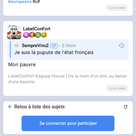
#europeens
il y a 2 mois
LabelConFort
SempreVivu2
2 mois
Je suis la pupute de l'état fronçais
Mon pauvre
LabelConFort Kaguya-Hourai | De la main d'un ami, au baiser
d'une bouche
il y a 2 mois
Retou à liste des sujets
Se connecter pour participer