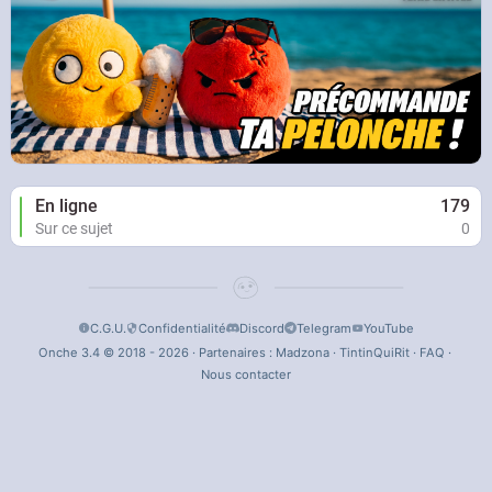
En ligne
179
Sur ce sujet
0
C.G.U.
Confidentialité
Discord
Telegram
YouTube
Onche 3.4 © 2018 - 2026 · Partenaires :
Madzona
·
TintinQuiRit
·
FAQ
·
Nous contacter