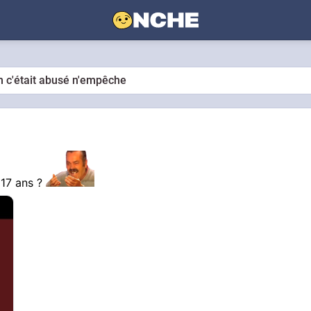
 c'était abusé n'empêche
 17 ans ?