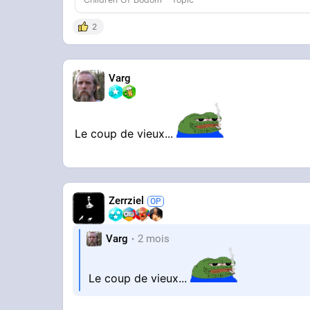
2
Varg
Le coup de vieux...
Zerrziel
Varg
2 mois
Le coup de vieux...