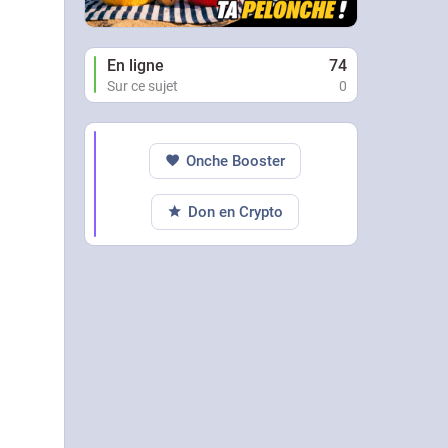
En ligne
74
Sur ce sujet
0
Onche Booster
Don en Crypto