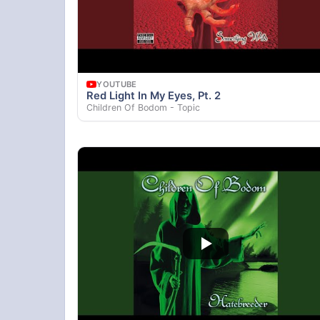
YOUTUBE
Red Light In My Eyes, Pt. 2
Children Of Bodom - Topic