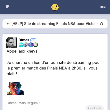
[HELP] Site de streaming Finals NBA pour Victor !
Dimes
Appel aux kheys !
Je cherche un lien d'un bon site de streaming pour
le premier match des Finals NBA à 2h30, sil vous
plait !
Ultima Ratio Regum !
il y a 2 mois