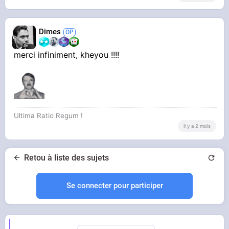
Dimes
merci infiniment, kheyou !!!!
Ultima Ratio Regum !
il y a 2 mois
Retou à liste des sujets
Se connecter pour participer