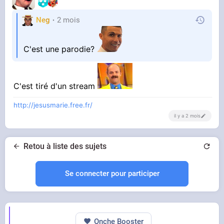
Neg
2 mois
C'est une parodie?
C'est tiré d'un stream
http://jesusmarie.free.fr/
il y a 2 mois
Retou à liste des sujets
Se connecter pour participer
Onche Booster