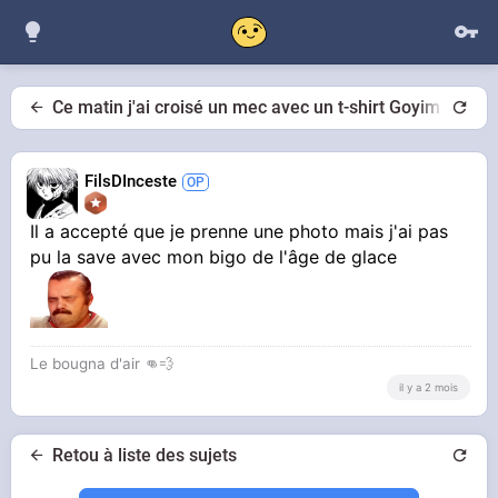
Ce matin j'ai croisé un mec avec un t-shirt Goyim Lives 
FilsDInceste
Il a accepté que je prenne une photo mais j'ai pas
pu la save avec mon bigo de l'âge de glace
Le bougna d'air 👊💨
il y a 2 mois
Retou à liste des sujets