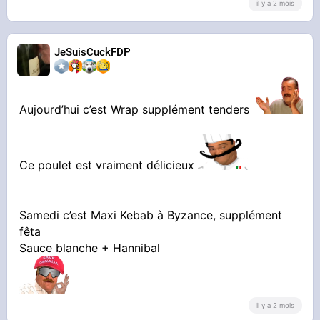
il y a 2 mois
JeSuisCuckFDP
Aujourd’hui c’est Wrap supplément tenders
Ce poulet est vraiment délicieux
Samedi c’est Maxi Kebab à Byzance, supplément
fêta
Sauce blanche + Hannibal
il y a 2 mois