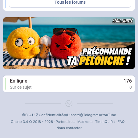
Tous les forums
En ligne
176
Sur ce sujet
0
C.G.U.
Confidentialité
Discord
Telegram
YouTube
Onche 3.4 © 2018 - 2026 · Partenaires :
Madzona
·
TintinQuiRit
·
FAQ
·
Nous contacter