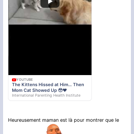
YOUTUBE
The Kittens Hissed at Him… Then
Mom Cat Showed Up 🥹❤️
International Parenting Health Institute
Heureusement maman est là pour montrer que le