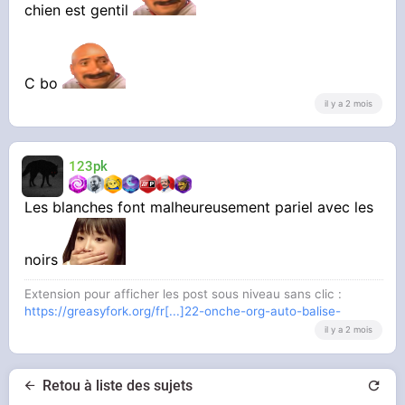
chien est gentil
C bo
il y a 2 mois
123pk
Les blanches font malheureusement pariel avec les
noirs
Extension pour afficher les post sous niveau sans clic :
https://greasyfork.org/fr[...]22-onche-org-auto-balise-
il y a 2 mois
Retou à liste des sujets