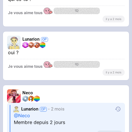
Je vous aime tous
il y a 2 mois
Lunarion
oui ?
Je vous aime tous
il y a 2 mois
Neco
Lunarion
2 mois
@Neco
Membre depuis 2 jours