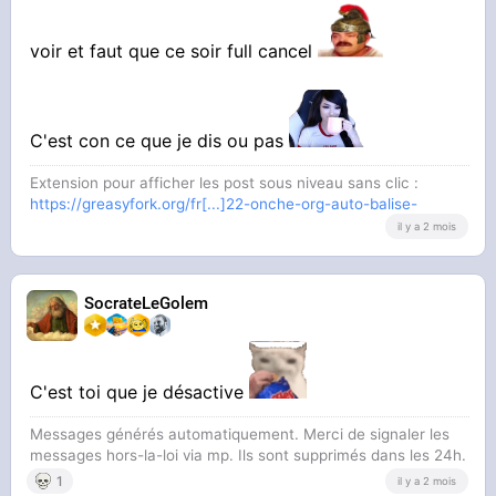
voir et faut que ce soir full cancel
C'est con ce que je dis ou pas
Extension pour afficher les post sous niveau sans clic :
https://greasyfork.org/fr[...]22-onche-org-auto-balise-
il y a 2 mois
SocrateLeGolem
C'est toi que je désactive
Messages générés automatiquement. Merci de signaler les
messages hors-la-loi via mp. Ils sont supprimés dans les 24h.
1
il y a 2 mois