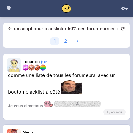
un script pour blacklister 50% des forumeurs en quelqu
1
2
Lunarion
comme une liste de tous les forumeurs, avec un
bouton blacklist à côté
Je vous aime tous
il y a 2 mois
Neco