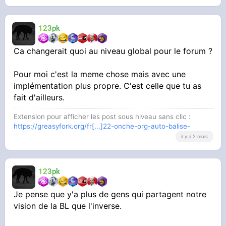
123pk
Ca changerait quoi au niveau global pour le forum ?
Pour moi c'est la meme chose mais avec une
implémentation plus propre. C'est celle que tu as
fait d'ailleurs.
Extension pour afficher les post sous niveau sans clic :
https://greasyfork.org/fr[...]22-onche-org-auto-balise-
il y a 2 mois
123pk
Je pense que y'a plus de gens qui partagent notre
vision de la BL que l'inverse.