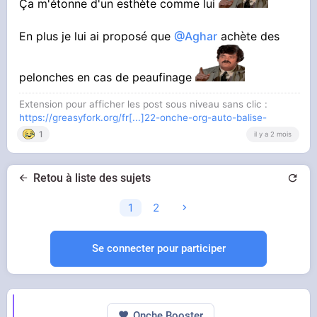
Ça m'étonne d'un esthète comme lui
En plus je lui ai proposé que
@Aghar
achète des
pelonches en cas de peaufinage
Extension pour afficher les post sous niveau sans clic :
https://greasyfork.org/fr[...]22-onche-org-auto-balise-
1
il y a 2 mois
Retou à liste des sujets
1
2
Se connecter pour participer
Onche Booster