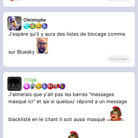
Christophe
J'espère qu'il y aura des listes de blocage comme
sur Bluesky
il y a 2 mois
123pk
J'aimerais que y'ait pas les barres "messages
masqué ici" et sje si quelsuu' répond a un message
blacklisté en le citant il soit aussi masqué