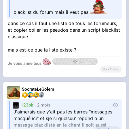
blacklist du forum mais il veut pas
dans ce cas il faut une liste de tous les forumeurs,
et copier coller les pseudos dans un script blacklist
classique
mais est-ce que la liste existe ?
Je vous aime tous
il y a 2 mois
SocrateLeGolem
123pk
2 mois
J'aimerais que y'ait pas les barres "messages
masqué ici" et sje si quelsuu' répond a un
message blacklisté en le citant il soit aussi