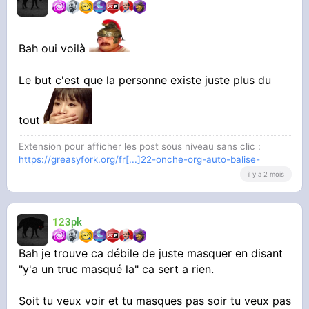
Bah oui voilà
Le but c'est que la personne existe juste plus du
tout
Extension pour afficher les post sous niveau sans clic :
https://greasyfork.org/fr[...]22-onche-org-auto-balise-
il y a 2 mois
123pk
Bah je trouve ca débile de juste masquer en disant
"y'a un truc masqué la" ca sert a rien.
Soit tu veux voir et tu masques pas soir tu veux pas