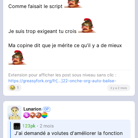
Comme faisait le script
Je suis trop exigeant tu crois
Ma copine dit que je mérite ce qu'il y a de mieux
Extension pour afficher les post sous niveau sans clic :
https://greasyfork.org/fr[...]22-onche-org-auto-balise-
1
il y a 2 mois
Lunarion
123pk
2 mois
J'ai demandé a volutes d'améliorer la fonction