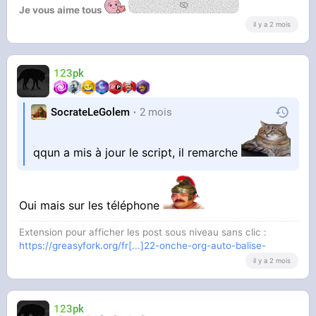
Je vous aime tous
il y a 2 mois
123pk
SocrateLeGolem
2 mois
qqun a mis à jour le script, il remarche
Oui mais sur les téléphone
Extension pour afficher les post sous niveau sans clic :
https://greasyfork.org/fr[...]22-onche-org-auto-balise-
il y a 2 mois
123pk