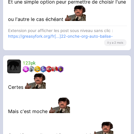
Et une simple option peur permettre de choisir l'une
ou l'autre le cas échéant
Extension pour afficher les post sous niveau sans clic :
https://greasyfork.org/fr[...]22-onche-org-auto-balise-
il y a 2 mois
123pk
Certes
Mais c'est moche