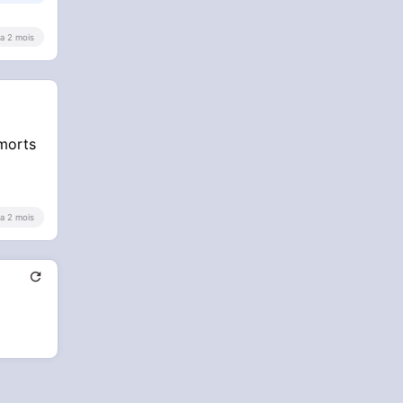
y a 2 mois
 morts
y a 2 mois