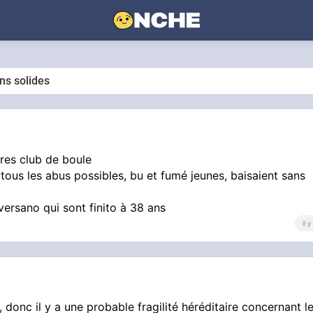
ns solides
tres club de boule
t tous les abus possibles, bu et fumé jeunes, baisaient sans
ersano qui sont finito à 38 ans
il 
donc il y a une probable fragilité héréditaire concernant l