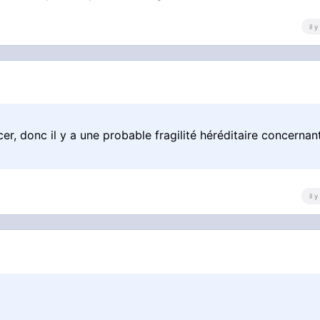
il 
, donc il y a une probable fragilité héréditaire concernant
il 