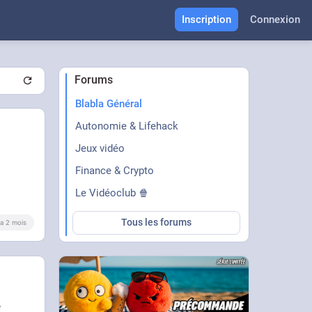
Inscription
Connexion
Forums
Blabla Général
Autonomie & Lifehack
Jeux vidéo
Finance & Crypto
Le Vidéoclub 🍿
Tous les forums
y a 2 mois
e