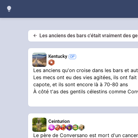
Les anciens des bars c'était vraiment des ge
Kentucky
Les anciens qu'on croise dans les bars et au
Les mecs ont eu des vies agitées, ils ont fai
capote, et ils sont encore là à 70-80 ans
À côté t'as des gentils célestins comme Conv
Ceinturion
Le père de Conversano est mort d'un cancer, 