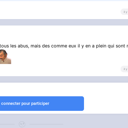
il 
tous les abus, mais des comme eux il y en a plein qui sont
il 
 connecter pour participer