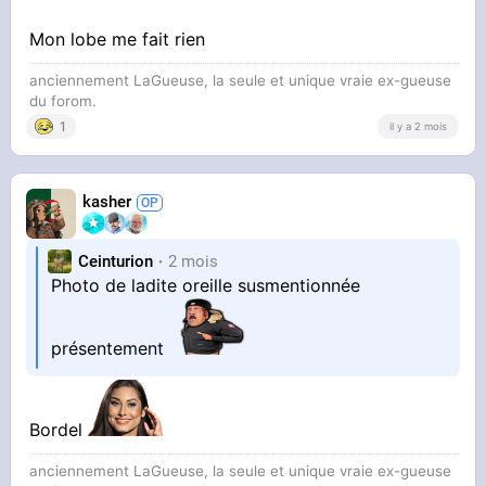
Mon lobe me fait rien
anciennement LaGueuse, la seule et unique vraie ex-gueuse
du forom.
1
il y a 2 mois
kasher
Ceinturion
2 mois
Photo de ladite oreille susmentionnée
présentement
Bordel
anciennement LaGueuse, la seule et unique vraie ex-gueuse