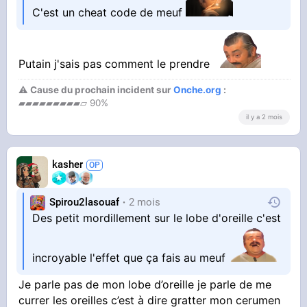
C'est un cheat code de meuf
Putain j'sais pas comment le prendre
⚠ Cause du prochain incident sur
Onche.org
:
▰▰▰▰▰▰▰▰▰▱ 90%
il y a 2 mois
kasher
Spirou2lasouaf
2 mois
Des petit mordillement sur le lobe d'oreille c'est
incroyable l'effet que ça fais au meuf
Je parle pas de mon lobe d’oreille je parle de me
currer les oreilles c’est à dire gratter mon cerumen