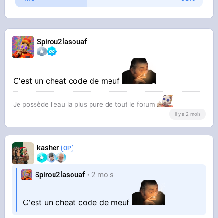
Spirou2lasouaf
C'est un cheat code de meuf
Je possède l'eau la plus pure de tout le forum
il y a 2 mois
kasher
Spirou2lasouaf
2 mois
C'est un cheat code de meuf