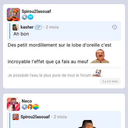
Spirou2lasouaf
kasher
2 mois
Ah bon
Des petit mordillement sur le lobe d'oreille c'est
incroyable l'effet que ça fais au meuf
Je possède l'eau la plus pure de tout le forum
il y a 2 mois
Neco
Spirou2lasouaf
2 mois