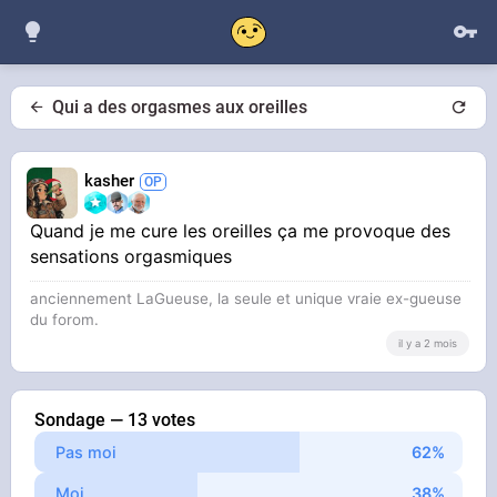
Qui a des orgasmes aux oreilles
kasher
Quand je me cure les oreilles ça me provoque des
sensations orgasmiques
anciennement LaGueuse, la seule et unique vraie ex-gueuse
du forom.
il y a 2 mois
Sondage — 13 votes
Pas moi
Moi