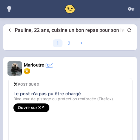
Pauline, 22 ans, cuisine un bon repas pour son ivoirie
1
2
Marloutre
POST SUR X
Le post n'a pas pu être chargé
Bloqueur de pistage ou protection renforcée (Firefox).
Ouvrir sur X
↗