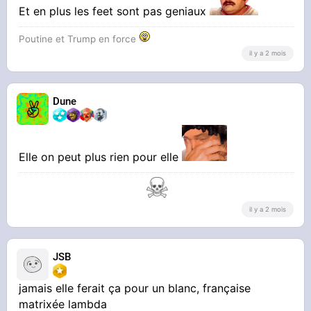
Et en plus les feet sont pas geniaux
Poutine et Trump en force
il y a 2 mois
Dune
Elle on peut plus rien pour elle
il y a 2 mois
JSB
jamais elle ferait ça pour un blanc, française
matrixée lambda