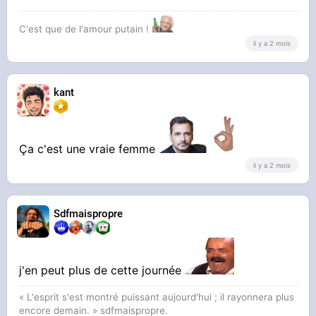
C'est que de l'amour putain !
il y a 2 mois
kant
Ça c'est une vraie femme
il y a 2 mois
Sdfmaispropre
j'en peut plus de cette journée
« L'esprit s'est montré puissant aujourd'hui ; il rayonnera plus
encore demain. » sdfmaispropre.