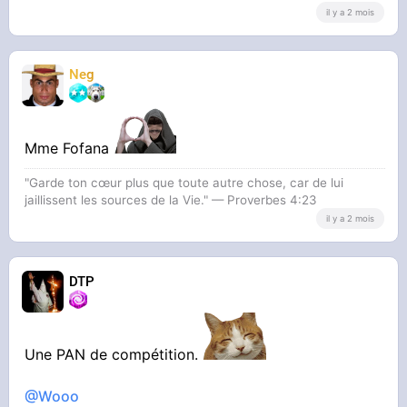
il y a 2 mois
Neg
Mme Fofana
"Garde ton cœur plus que toute autre chose, car de lui
jaillissent les sources de la Vie." — Proverbes 4:23
il y a 2 mois
DTP
Une PAN de compétition.
@Wooo