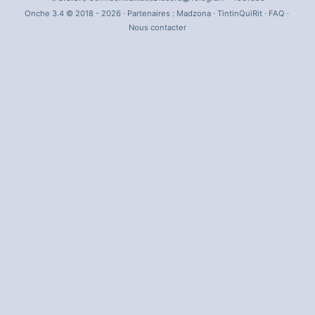
Onche 3.4 © 2018 - 2026 · Partenaires :
Madzona
·
TintinQuiRit
·
FAQ
·
Nous contacter