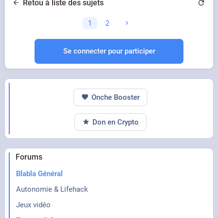
Retou à liste des sujets
1
2
Se connecter pour participer
Onche Booster
Don en Crypto
Forums
Blabla Général
Autonomie & Lifehack
Jeux vidéo