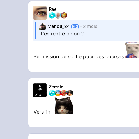
Rael
Marlou_24
2 mois
T'es rentré de où ?
Permission de sortie pour des courses
Zerrziel
Vers 1h