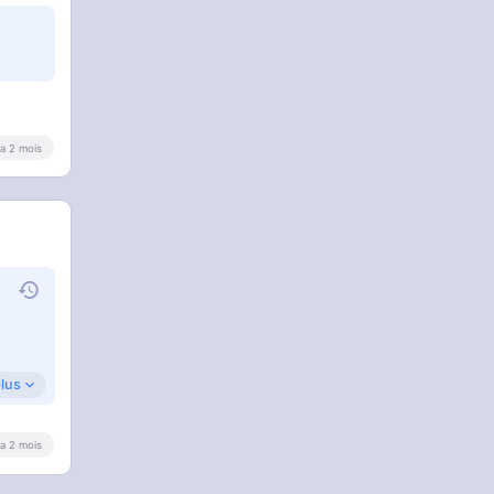
y a 2 mois
plus
y a 2 mois