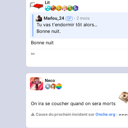
Lit
Marlou_24
2 mois
Tu vas t'endormir tôt alors...
Bonne nuit.
Bonne nuit
🛌
Neco
On ira se coucher quand on sera morts
⚠ Cause du prochain incident sur
Onche.org
:
▰▰▰