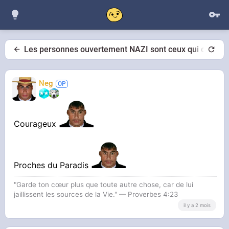
Les personnes ouvertement NAZI sont ceux qui ont l
Neg
Courageux
Proches du Paradis
"Garde ton cœur plus que toute autre chose, car de lui
jaillissent les sources de la Vie." — Proverbes 4:23
il y a 2 mois